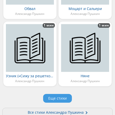
Обвал
Моцарт и Сальери
Александр Пушкин
Александр Пушкин
1 мин
1 мин
Узник («Сижу за решеткой в темнице сырой...»)
Няне
Александр Пушкин
Александр Пушкин
Еще стихи
Все стихи Александра Пушкина