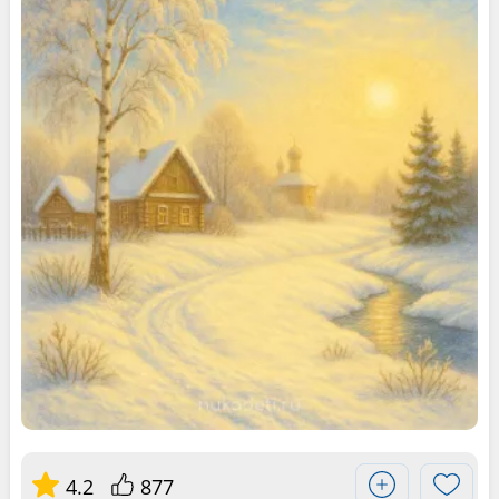
4.2
877