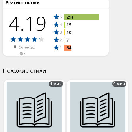
Рейтинг сказки
4.19
291
5
15
4
10
3
7
2
Оценок:
64
1
387
Похожие стихи
1 мин
9 мин