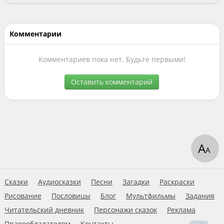
Комментарии
Комментариев пока нет. Будьте первыми!
Оставить комментарий
А
А
Сказки
Аудиосказки
Песни
Загадки
Раскраски
Рисование
Пословицы
Блог
Мультфильмы
Задания
Читательский дневник
Персонажи сказок
Реклама
Правообладателям
Контакты