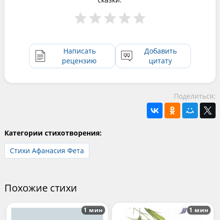
Написать
Добавить
рецензию
цитату
Поделиться:
Категории стихотворения:
Стихи Афанасия Фета
Похожие стихи
1 мин
1 мин