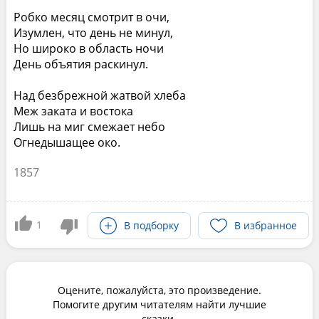
Робко месяц смотрит в очи,
Изумлен, что день не минул,
Но широко в область ночи
День объятия раскинул.
Над безбрежной жатвой хлеба
Меж заката и востока
Лишь на миг смежает небо
Огнедышащее око.
1857
1
В подборку
В избранное
Оцените, пожалуйста, это произведение.
Помогите другим читателям найти лучшие
сказки.