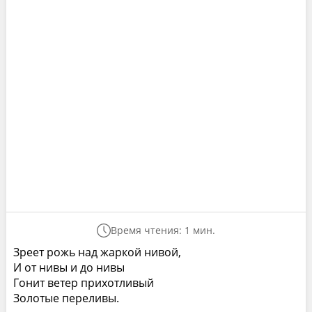
Время чтения: 1 мин.
Зреет рожь над жаркой нивой,
И от нивы и до нивы
Гонит ветер прихотливый
Золотые переливы.