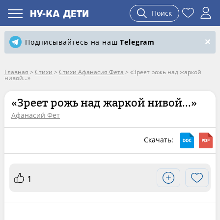
Поиск
Подписывайтесь на наш
Telegram
Главная
>
Стихи
>
Стихи Афанасия Фета
>
«Зреет рожь над жаркой
нивой...»
«Зреет рожь над жаркой нивой...»
Афанасий Фет
Скачать:
1