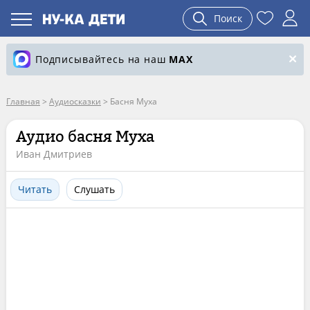
Поиск
Подписывайтесь на наш
MAX
Главная
>
Аудиосказки
>
Басня Муха
Аудио басня Муха
Иван Дмитриев
Читать
Слушать