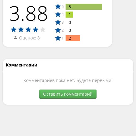
3.88
5
5
1
4
0
3
0
2
Оценок: 8
2
1
Комментарии
Комментариев пока нет. Будьте первыми!
Оставить комментарий