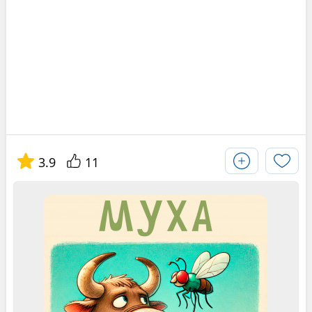
3.9
11