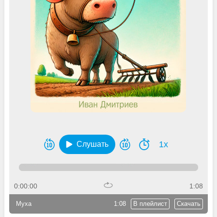
1x
Слушать
0:00:00
1:08
Муха
1:08
В плейлист
Скачать