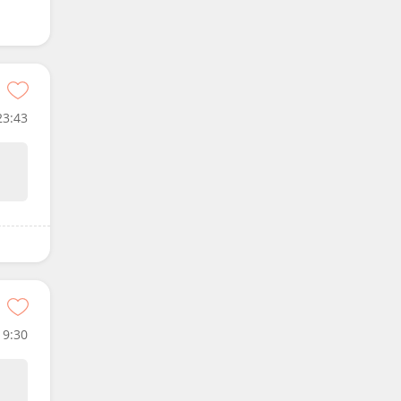
23:43
9:30