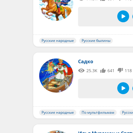
Русские народные
Русские былины
Садко
25.3K
641
118
Русские народные
По мультфильмам
Русск