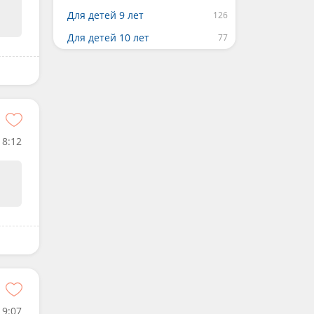
Для детей 9 лет
Для детей 10 лет
8:12
19:07