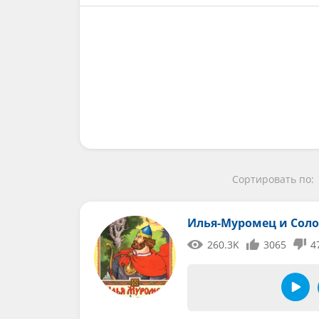
Сортировать по:
Илья-Муромец и Сол
260.3K
3065
4