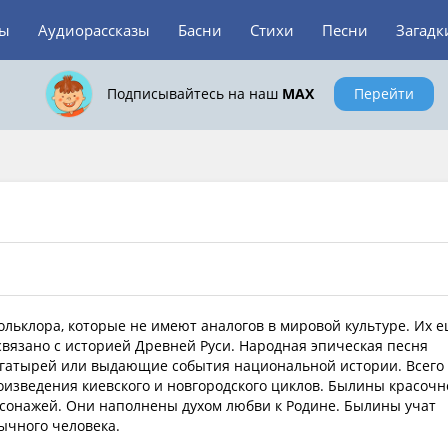
зы
Аудиорассказы
Басни
Стихи
Песни
Загадк
Подписывайтесь на наш
MAX
Перейти
ольклора, которые не имеют аналогов в мировой культуре. Их 
вязано с историей Древней Руси. Народная эпическая песня
огатырей или выдающие события национальной истории. Всего
оизведения киевского и новгородского циклов. Былины красочн
сонажей. Они наполнены духом любви к Родине. Былины учат
бычного человека.