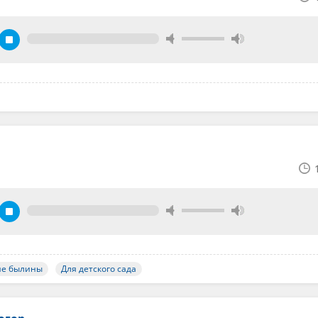
ие былины
Для детского сада