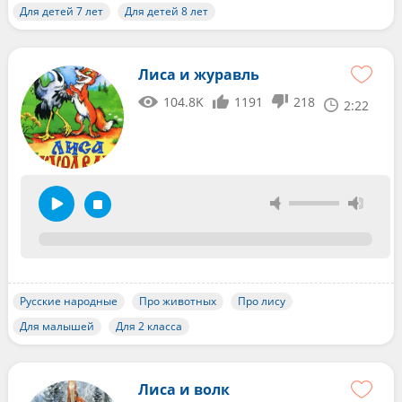
Для детей 7 лет
Для детей 8 лет
Лиса и журавль
104.8K
1191
218
2:22
Русские народные
Про животных
Про лису
Для малышей
Для 2 класса
Лиса и волк