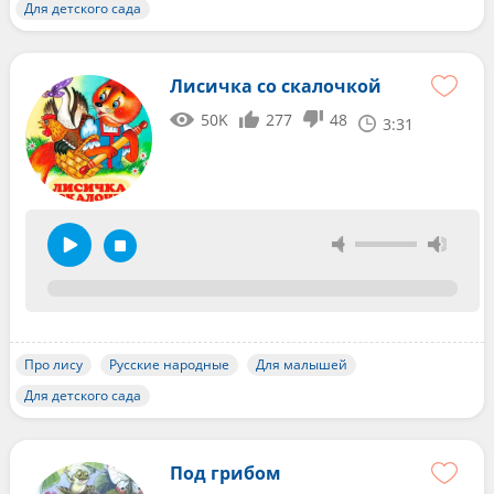
Для детского сада
Лисичка со скалочкой
50K
277
48
3:31
Про лису
Русские народные
Для малышей
Для детского сада
Под грибом