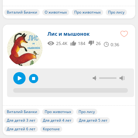
Виталий Бианки
О животных
Про животных
Про лису
Лис и мышонок
25.4K
184
26
0:36
Виталий Бианки
Про животных
Про лису
Для детей 3 лет
Для детей 4 лет
Для детей 5 лет
Для детей 6 лет
Короткие