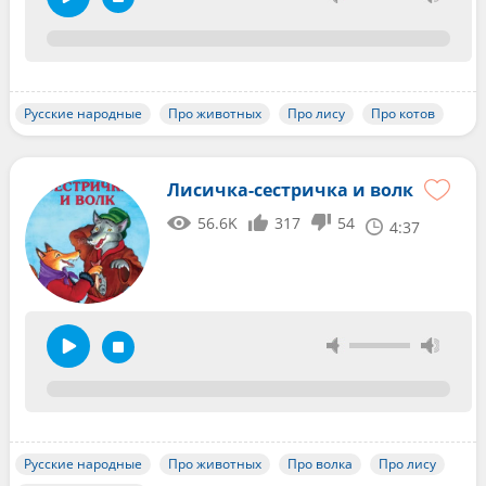
Русские народные
Про животных
Про лису
Про котов
Лисичка-сестричка и волк
56.6K
317
54
4:37
Русские народные
Про животных
Про волка
Про лису