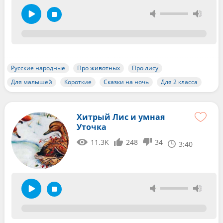
Русские народные
Про животных
Про лису
Для малышей
Короткие
Сказки на ночь
Для 2 класса
Хитрый Лис и умная
Уточка
11.3K
248
34
3:40