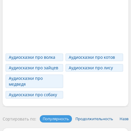
Аудиосказки про волка
Аудиосказки про котов
Аудиосказки про зайцев
Аудиосказки про лису
Аудиосказки про
медведя
Аудиосказки про собаку
Сортировать по:
Популярность
Продолжительность
Назва