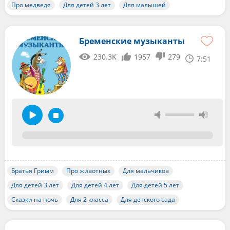
Про медведя
Для детей 3 лет
Для малышей
Бременские музыканты
230.3K
1957
279
7:51
Братья Гримм
Про животных
Для мальчиков
Для детей 3 лет
Для детей 4 лет
Для детей 5 лет
Сказки на ночь
Для 2 класса
Для детского сада