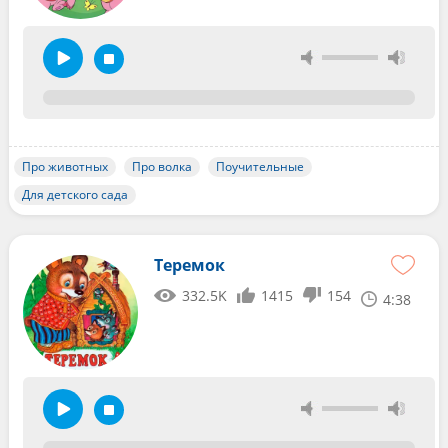
Про животных
Про волка
Поучительные
Для детского сада
Теремок
332.5K
1415
154
4:38