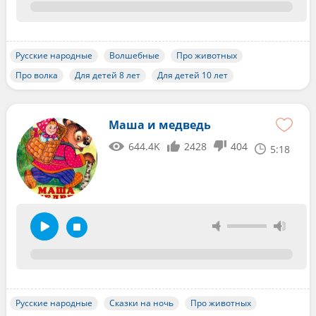
Русские народные
Волшебные
Про животных
Про волка
Для детей 8 лет
Для детей 10 лет
Маша и медведь
644.4K
2428
404
5:18
Русские народные
Сказки на ночь
Про животных