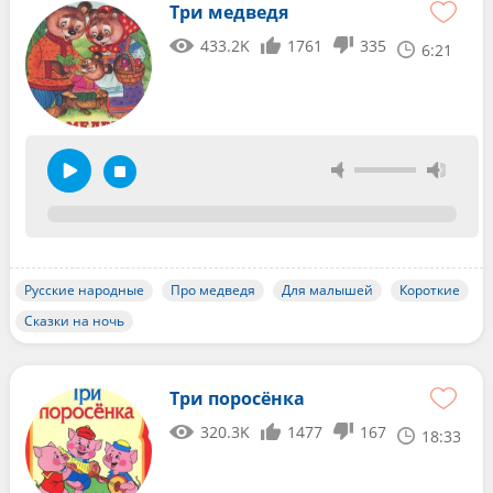
Три медведя
433.2K
1761
335
6:21
Русские народные
Про медведя
Для малышей
Короткие
Сказки на ночь
Три поросёнка
320.3K
1477
167
18:33