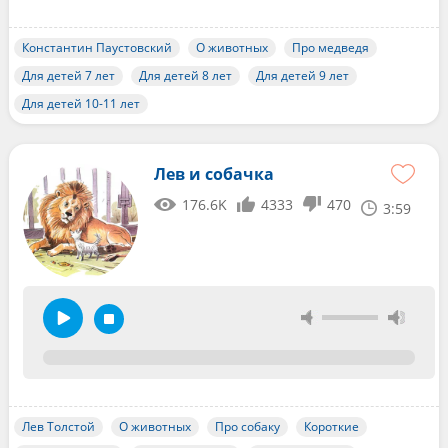
Константин Паустовский
О животных
Про медведя
Для детей 7 лет
Для детей 8 лет
Для детей 9 лет
Для детей 10-11 лет
Лев и собачка
176.6K
4333
470
3:59
Лев Толстой
О животных
Про собаку
Короткие