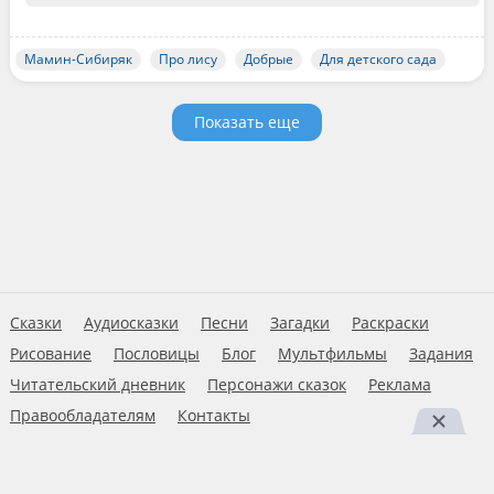
Мамин-Сибиряк
Про лису
Добрые
Для детского сада
Показать еще
Сказки
Аудиосказки
Песни
Загадки
Раскраски
Рисование
Пословицы
Блог
Мультфильмы
Задания
Читательский дневник
Персонажи сказок
Реклама
Правообладателям
Контакты
Пользовательское соглашение