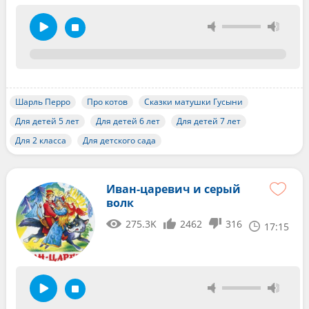
Шарль Перро
Про котов
Сказки матушки Гусыни
Для детей 5 лет
Для детей 6 лет
Для детей 7 лет
Для 2 класса
Для детского сада
Иван-царевич и серый
волк
275.3K
2462
316
17:15