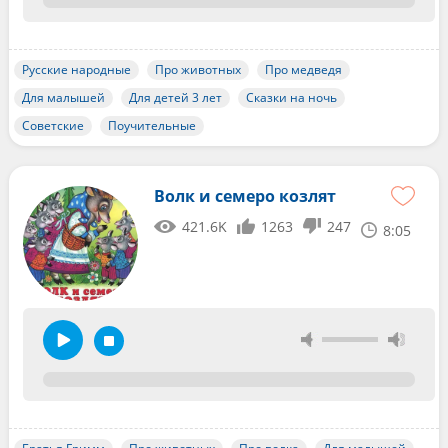
Русские народные
Про животных
Про медведя
Для малышей
Для детей 3 лет
Сказки на ночь
Советские
Поучительные
Волк и семеро козлят
421.6K
1263
247
8:05