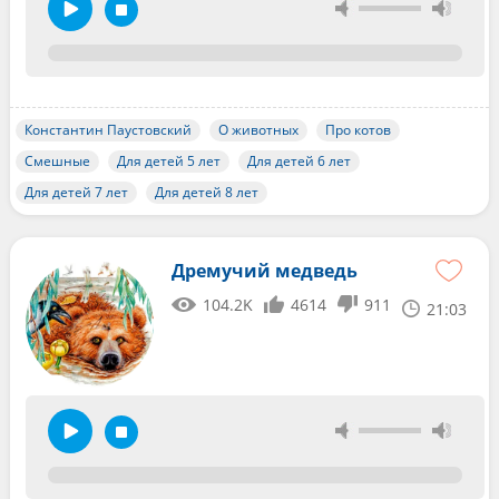
Константин Паустовский
О животных
Про котов
Смешные
Для детей 5 лет
Для детей 6 лет
Для детей 7 лет
Для детей 8 лет
Дремучий медведь
104.2K
4614
911
21:03