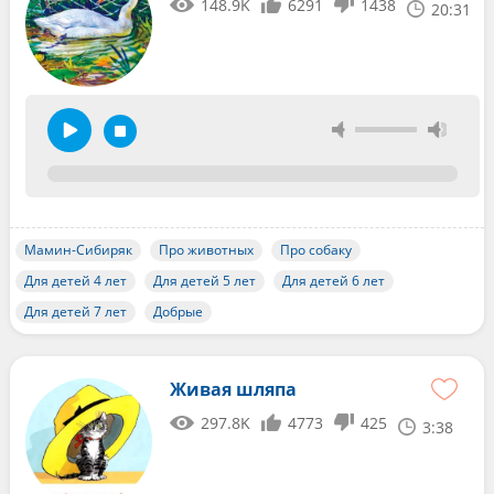
148.9K
6291
1438
20:31
Мамин-Сибиряк
Про животных
Про собаку
Для детей 4 лет
Для детей 5 лет
Для детей 6 лет
Для детей 7 лет
Добрые
Живая шляпа
297.8K
4773
425
3:38