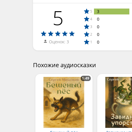
5
3
5
0
4
0
3
0
2
Оценок: 3
0
1
Похожие аудиосказки
1:49