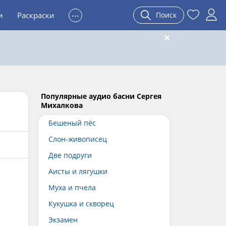
...
и
Раскраски
Поиск
Популярные аудио басни Сергея
Михалкова
Бешеный пёс
Слон-живописец
Две подруги
Аисты и лягушки
Муха и пчела
Кукушка и скворец
Экзамен