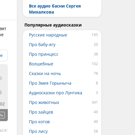
Все аудио басни Сергея
Михалкова
Популярные аудиосказки
вят
ые
Русские народные
Про бабу-ягу
Про принцесс
ое
Волшебные
Сказки на ночь
Про Змея Горыныча
Аудиосказки про Лунтика
Про животных
:02
Про зайцев
ть
Про котов
ься:
Про лису