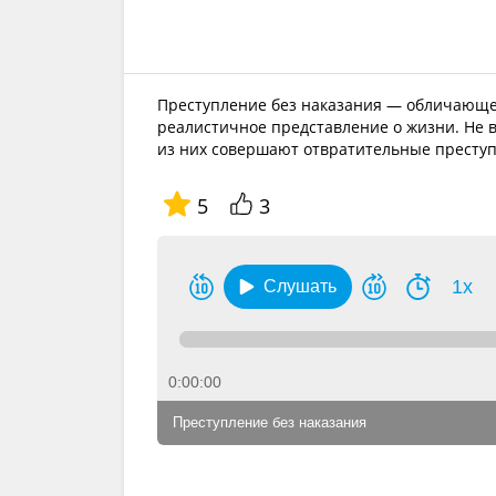
Преступление без наказания — обличающее
реалистичное представление о жизни. Не 
из них совершают отвратительные преступл
5
3
1x
Слушать
0:00:00
Преступление без наказания