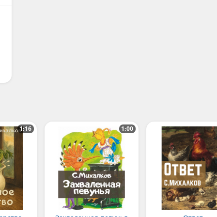
1:16
1:00