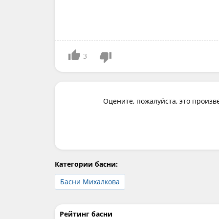
3
Оцените, пожалуйста, это произв
Категории басни:
Басни Михалкова
Рейтинг басни