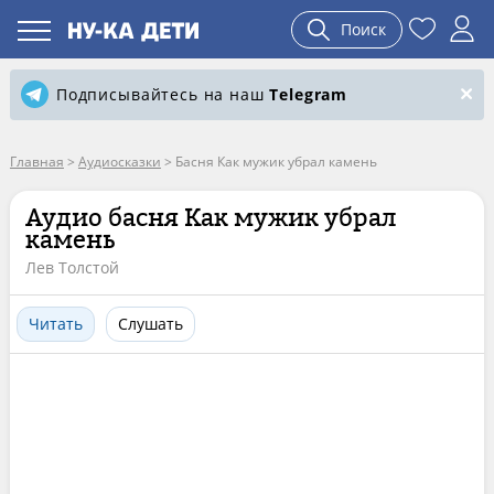
Поиск
Подписывайтесь на наш
Telegram
Главная
>
Аудиосказки
>
Басня Как мужик убрал камень
Аудио басня Как мужик убрал
камень
Лев Толстой
Читать
Слушать