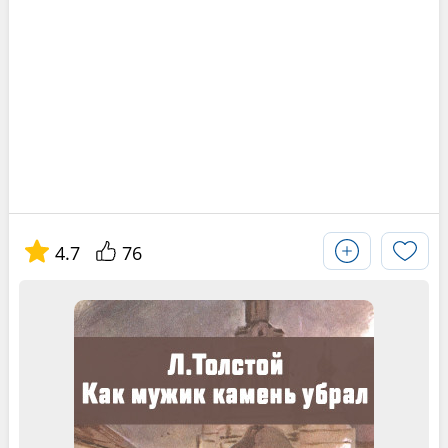
4.7
76