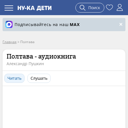
Поиск
Подписывайтесь на наш
MAX
Главная
>
Полтава
Полтава - аудиокнига
Александр Пушкин
Читать
Слушать