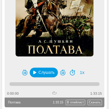
1x
Слушать
0:00:00
1:33:15
Полтава
1:33:15
В плейлист
Скачать