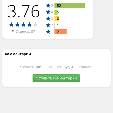
3.76
52
5
5
4
8
3
1
2
Оценок: 87
21
1
Комментарии
Комментариев пока нет. Будьте первыми!
Оставить комментарий