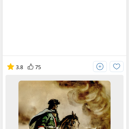
3.8
75