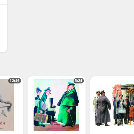
12:46
5:24