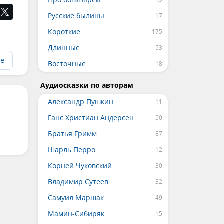
Русские былины
Короткие
Длинные
ое
Восточные
Аудиосказки по авторам
Александр Пушкин
Ганс Христиан Андерсен
Братья Гримм
Шарль Перро
Корней Чуковский
Владимир Сутеев
Самуил Маршак
Мамин-Сибиряк