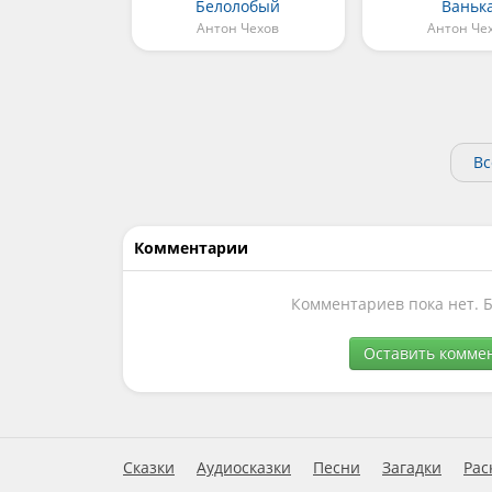
Белолобый
Ваньк
Антон Чехов
Антон Че
Вс
Комментарии
Комментариев пока нет. 
Оставить комме
Сказки
Аудиосказки
Песни
Загадки
Рас