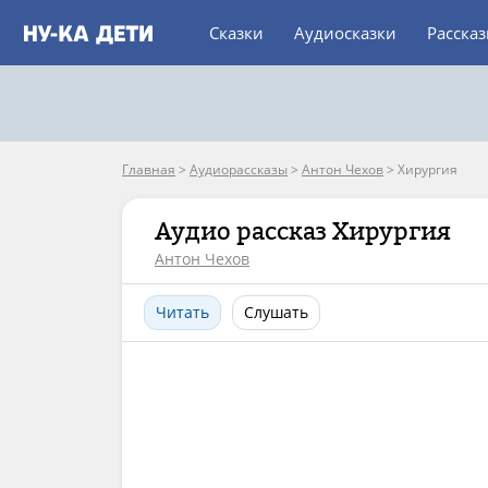
Сказки
Аудиосказки
Расска
Главная
>
Аудиорассказы
>
Антон Чехов
>
Хирургия
Аудио рассказ Хирургия
Антон Чехов
Читать
Слушать