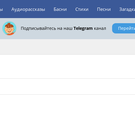
зы
Аудиорассказы
Басни
Стихи
Песни
Загадк
Подписывайтесь на наш
Telegram
канал
Перейт