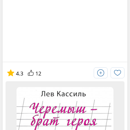
4.3
12