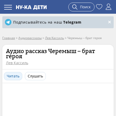
Поиск
Подписывайтесь на наш
Telegram
Главная
>
Аудиорассказы
>
Лев Кассиль
>
Черемыш – брат героя
Аудио рассказ Черемыш – брат
героя
Лев Кассиль
Читать
Слушать