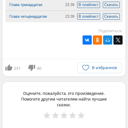
Глава тринадцатая
23:39
В плейлист
Скачать
Глава четырнадцатая
23:39
В плейлист
Скачать
Поделиться:
В избранное
251
40
Оцените, пожалуйста, это произведение.
Помогите другим читателям найти лучшие
сказки.