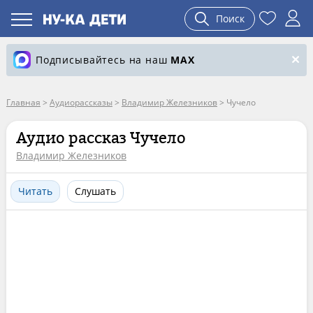
Поиск
Подписывайтесь на наш
MAX
Главная
>
Аудиорассказы
>
Владимир Железников
>
Чучело
Аудио рассказ Чучело
Владимир Железников
Читать
Слушать