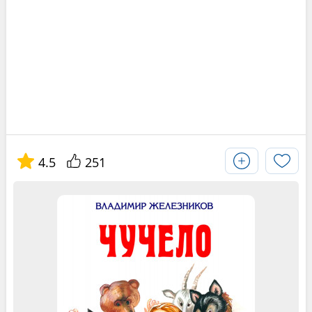
4.5
251