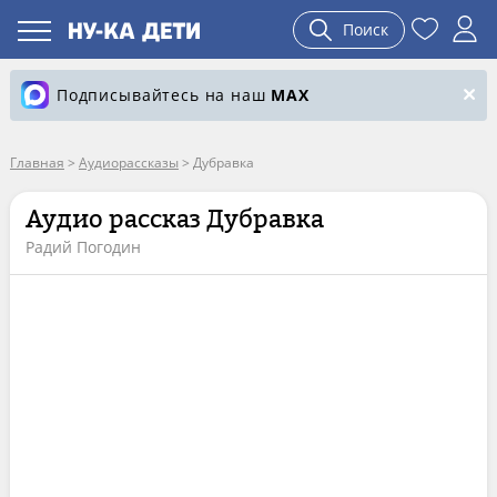
Поиск
Подписывайтесь на наш
MAX
Главная
>
Аудиорассказы
>
Дубравка
Аудио рассказ Дубравка
Радий Погодин