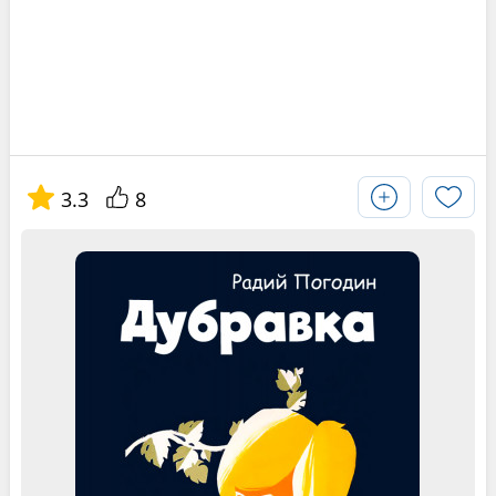
3.3
8