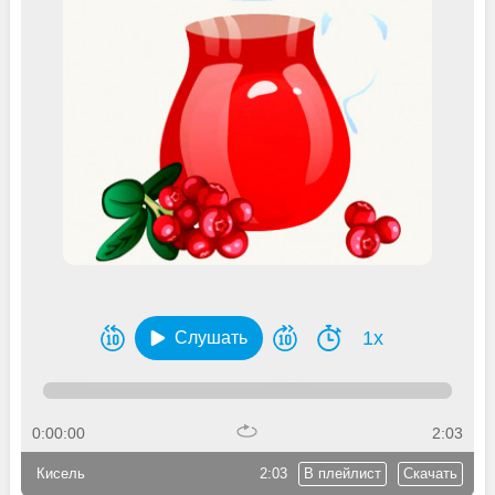
1x
Слушать
0:00:00
2:03
Кисель
2:03
В плейлист
Скачать