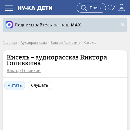
Поиск
Подписывайтесь на наш
MAX
Главная
>
Аудиорассказы
>
Виктор Голявкин
>
Кисель
Кисель – аудиорассказ Виктора
Голявкина
Виктор Голявкин
Читать
Слушать