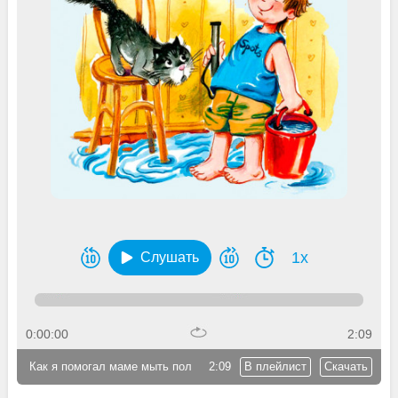
1x
Слушать
0:00:00
2:09
Как я помогал маме мыть пол
2:09
В плейлист
Скачать