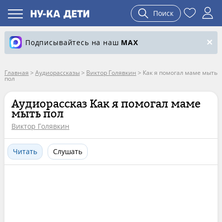
Поиск
Подписывайтесь на наш
MAX
Главная
>
Аудиорассказы
>
Виктор Голявкин
>
Как я помогал маме мыть
пол
Аудиорассказ Как я помогал маме
мыть пол
Виктор Голявкин
Читать
Слушать