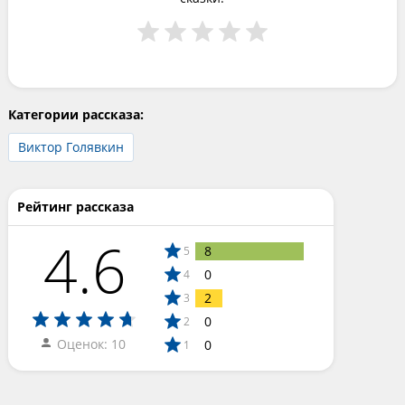
Категории рассказа:
Виктор Голявкин
Рейтинг рассказа
4.6
8
5
0
4
2
3
0
2
Оценок: 10
0
1