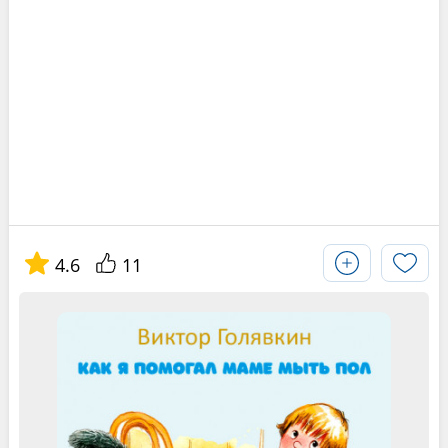
4.6
11