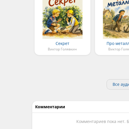
Секрет
Про метал
Виктор Голявкин
Виктор Гол
Все ауд
Комментарии
Комментариев пока нет. 