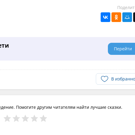
Поделит
ети
Перейти
В избранн
едение. Помогите другим читателям найти лучшие сказки.