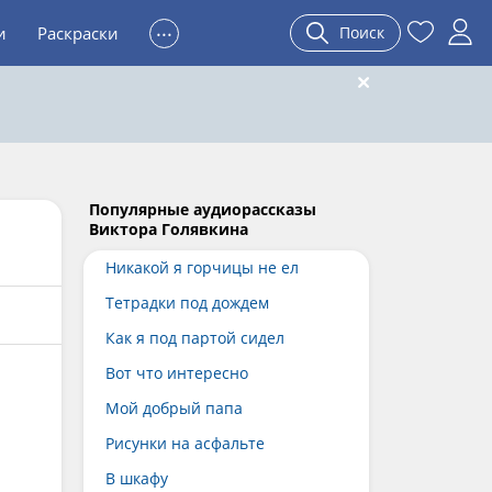
...
и
Раскраски
Поиск
Популярные аудиорассказы
Виктора Голявкина
Никакой я горчицы не ел
Тетрадки под дождем
Как я под партой сидел
Вот что интересно
Мой добрый папа
Рисунки на асфальте
В шкафу