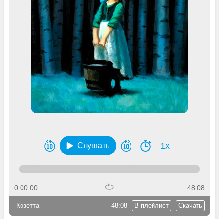
1x
Слушать
0:00:00
48:08
Козетта
48:08
В плейлист
Скачать