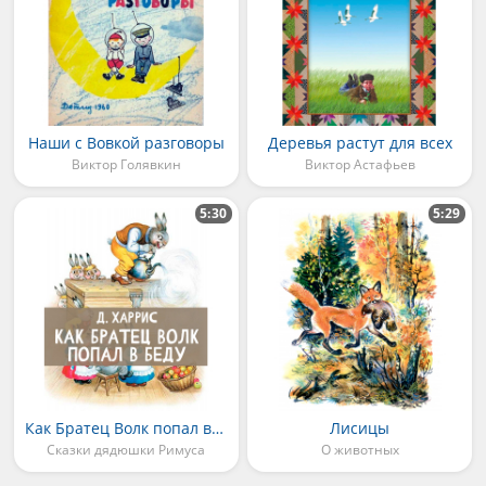
Наши с Вовкой разговоры
Деревья растут для всех
Виктор Голявкин
Виктор Астафьев
5:30
5:29
Как Братец Волк попал в беду
Лисицы
Сказки дядюшки Римуса
О животных