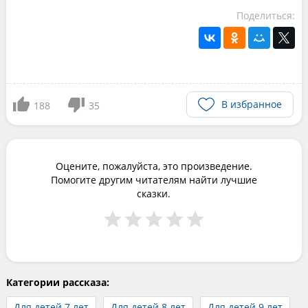
Поделиться:
В избранное
188
35
Оцените, пожалуйста, это произведение.
Помогите другим читателям найти лучшие
сказки.
Категории рассказа:
Для детей 7 лет
Для детей 8 лет
Для детей 9 лет