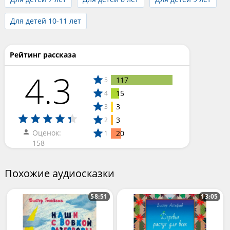
Для детей 10-11 лет
Рейтинг рассказа
4.3
117
5
15
4
3
3
3
2
Оценок:
20
1
158
Похожие аудиосказки
58:51
13:05