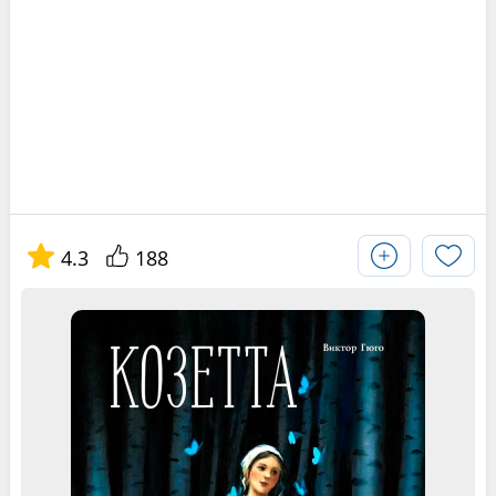
4.3
188