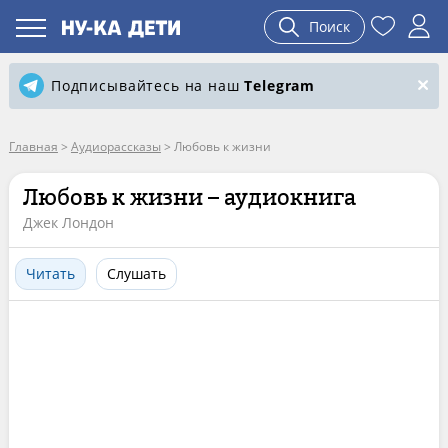
Поиск
Подписывайтесь на наш
Telegram
Главная
>
Аудиорассказы
>
Любовь к жизни
Любовь к жизни – аудиокнига
Джек Лондон
Читать
Слушать