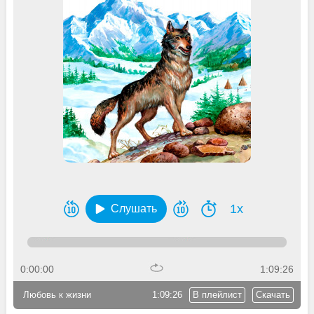
1x
Слушать
0:00:00
1:09:26
Любовь к жизни
1:09:26
В плейлист
Скачать