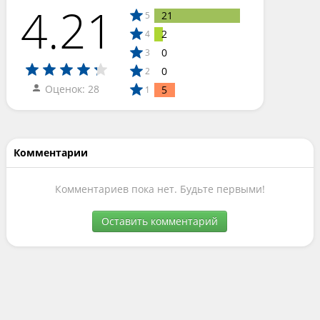
4.21
21
5
2
4
0
3
0
2
Оценок: 28
5
1
Комментарии
Комментариев пока нет. Будьте первыми!
Оставить комментарий