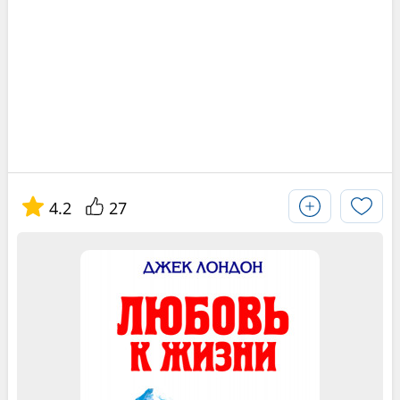
4.2
27