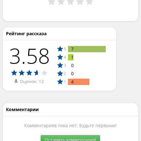
Рейтинг рассказа
3.58
7
5
1
4
0
3
0
2
Оценок: 12
4
1
Комментарии
Комментариев пока нет. Будьте первыми!
Оставить комментарий