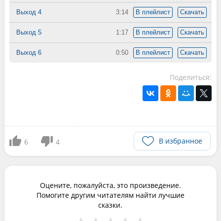
Выход 4
3:14
В плейлист
Скачать
Выход 5
1:17
В плейлист
Скачать
Выход 6
0:50
В плейлист
Скачать
Поделиться:
В избранное
6
4
Оцените, пожалуйста, это произведение.
Помогите другим читателям найти лучшие
сказки.