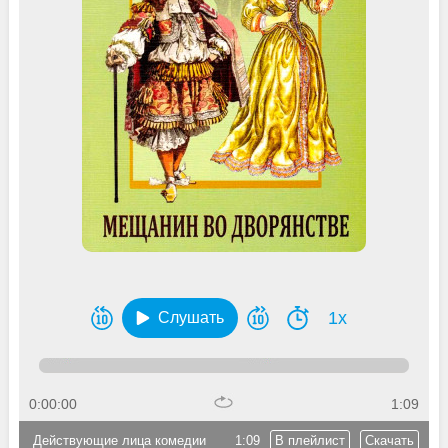
1x
Слушать
0:00:00
1:09
Действующие лица комедии
1:09
В плейлист
Скачать