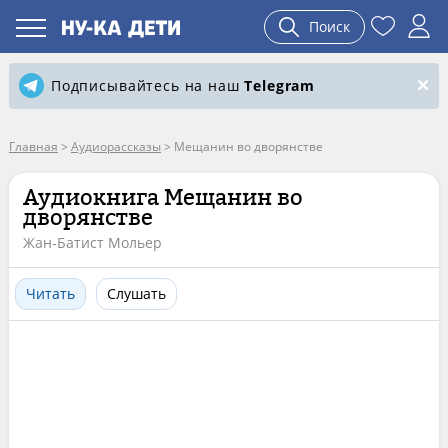
Поиск
Подписывайтесь на наш
Telegram
Главная
>
Аудиорассказы
>
Мещанин во дворянстве
Аудиокнига Мещанин во
дворянстве
Жан-Батист Мольер
Читать
Слушать