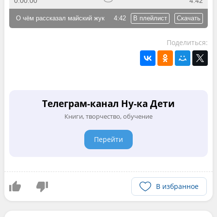
0:00:00
4:42
О чём рассказал майский жук
4:42
В плейлист
Скачать
Поделиться:
Телеграм-канал Ну-ка Дети
Книги, творчество, обучение
Перейти
В избранное