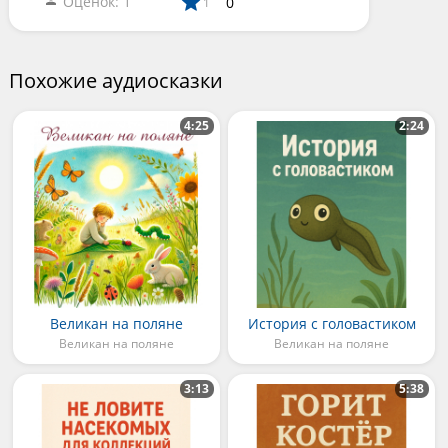
Оценок: 1
0
1
Похожие аудиосказки
4:25
2:24
Великан на поляне
История с головастиком
Великан на поляне
Великан на поляне
3:13
5:38