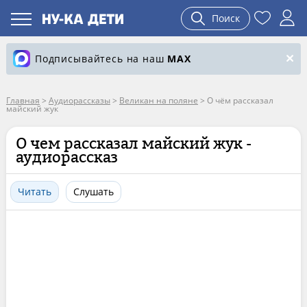
Поиск
Подписывайтесь на наш
MAX
Главная
>
Аудиорассказы
>
Великан на поляне
>
О чём рассказал
майский жук
О чем рассказал майский жук -
аудиорассказ
Читать
Слушать