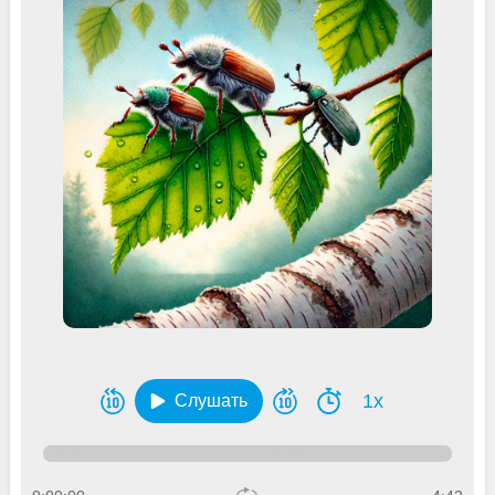
1x
Слушать