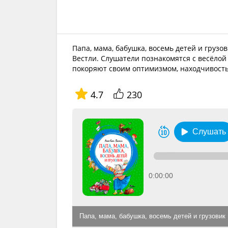
Папа, мама, бабушка, восемь детей и груз
Вестли. Слушатели познакомятся с весёлой
покоряют своим оптимизмом, находчивост
4.7
230
Слушать
0:00:00
Папа, мама, бабушка, восемь детей и грузовик