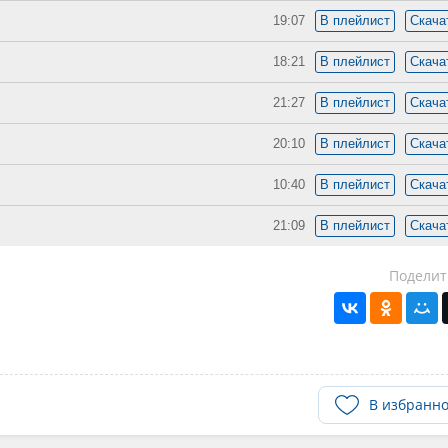
19:07
В плейлист
Скача
18:21
В плейлист
Скача
21:27
В плейлист
Скача
20:10
В плейлист
Скача
10:40
В плейлист
Скача
21:09
В плейлист
Скача
Поделит
В избранн