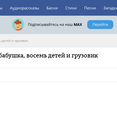
зы
Аудиорассказы
Басни
Стихи
Песни
Загадк
Подписывайтесь на наш
MAX
Перейти
 детей и грузовик
бабушка, восемь детей и грузовик