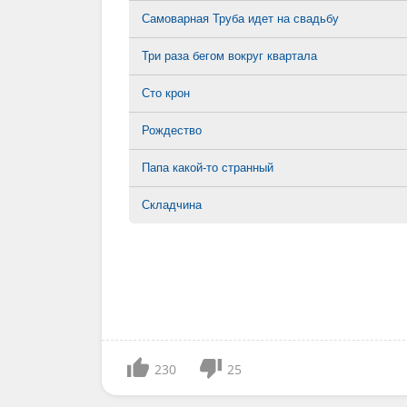
Самоварная Труба идет на свадьбу
Три раза бегом вокруг квартала
Сто крон
Рождество
Папа какой-то странный
Складчина
230
25