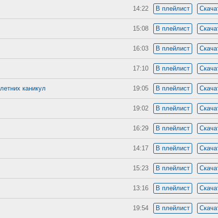
14:22
В плейлист
Скача
15:08
В плейлист
Скача
16:03
В плейлист
Скача
17:10
В плейлист
Скача
 летних каникул
19:05
В плейлист
Скача
19:02
В плейлист
Скача
16:29
В плейлист
Скача
14:17
В плейлист
Скача
15:23
В плейлист
Скача
13:16
В плейлист
Скача
19:54
В плейлист
Скача