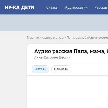
Сказки
Аудиосказки
Расска
Главная
>
Аудиорассказы
>
Папа, мама, бабушка, восемь
Аудио рассказ Папа, мама, 
Анне-Катрине Вестли
Читать
Слушать