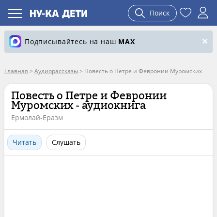
Поиск
Подписывайтесь на наш
MAX
Главная
>
Аудиорассказы
>
Повесть о Петре и Февронии Муромских
Повесть о Петре и Февронии
Муромских - аудиокнига
Ермолай-Еразм
Читать
Слушать