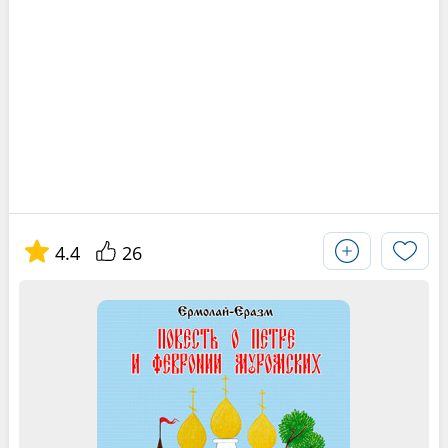
4.4
26