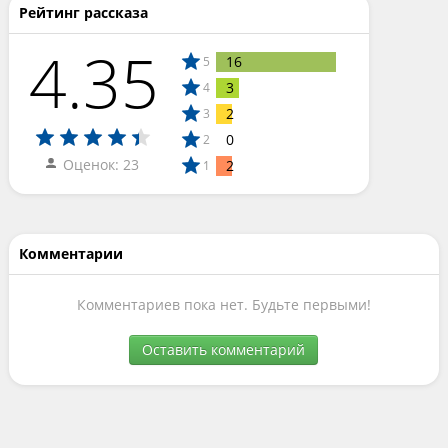
Рейтинг рассказа
4.35
16
5
3
4
2
3
0
2
Оценок: 23
2
1
Комментарии
Комментариев пока нет. Будьте первыми!
Оставить комментарий