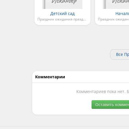
Детский сад
Начал
Праздник ожидания праздника
Все П
Комментарии
Комментариев пока нет. 
Оставить комме