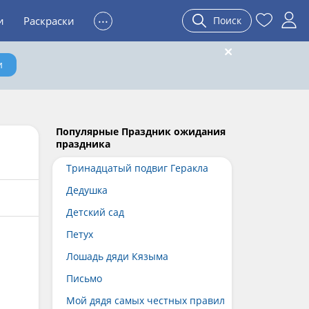
...
и
Раскраски
Поиск
и
Популярные Праздник ожидания
праздника
Тринадцатый подвиг Геракла
Дедушка
Детский сад
Петух
Лошадь дяди Кязыма
Письмо
Мой дядя самых честных правил