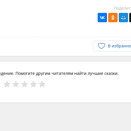
Поделит
В избранн
едение. Помогите другим читателям найти лучшие сказки.