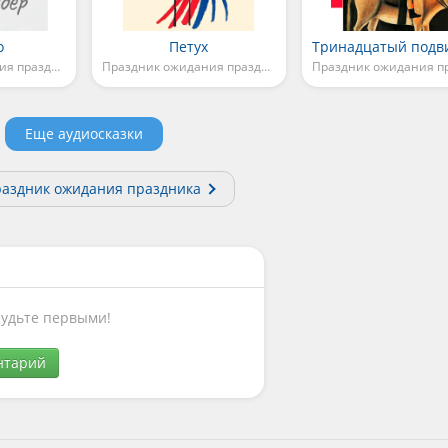
о
Петух
Праздник ожидания праздника
Праздник ожидания праздника
Еще аудиосказки
раздник ожидания праздника
Будьте первыми!
нтарий