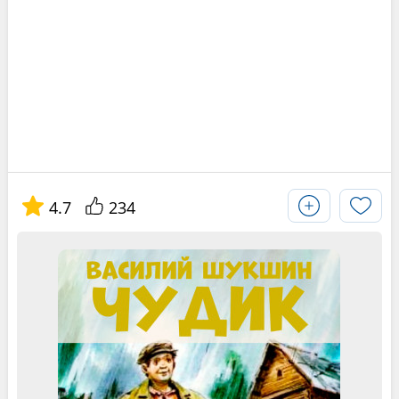
4.7
234