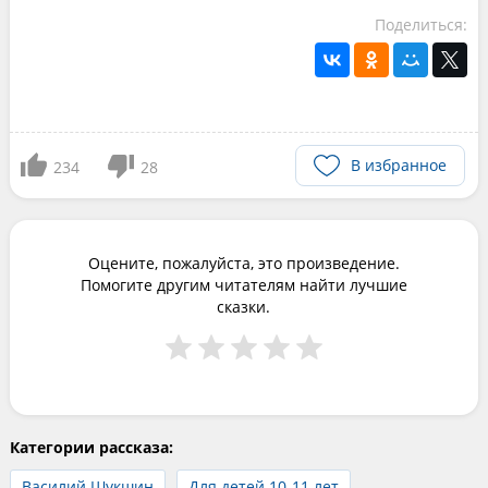
Поделиться:
В избранное
234
28
Оцените, пожалуйста, это произведение.
Помогите другим читателям найти лучшие
сказки.
Категории рассказа:
Василий Шукшин
Для детей 10-11 лет