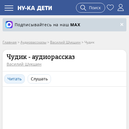
Поиск
Подписывайтесь на наш
MAX
Главная
>
Аудиорассказы
>
Василий Шукшин
>
Чудик
Чудик - аудиорассказ
Василий Шукшин
Читать
Слушать