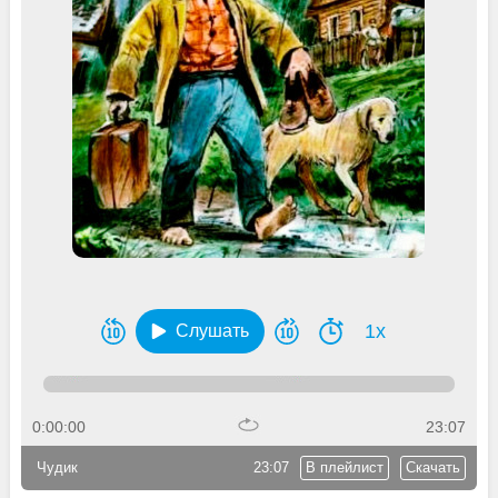
1x
Слушать
0:00:00
23:07
Чудик
23:07
В плейлист
Скачать