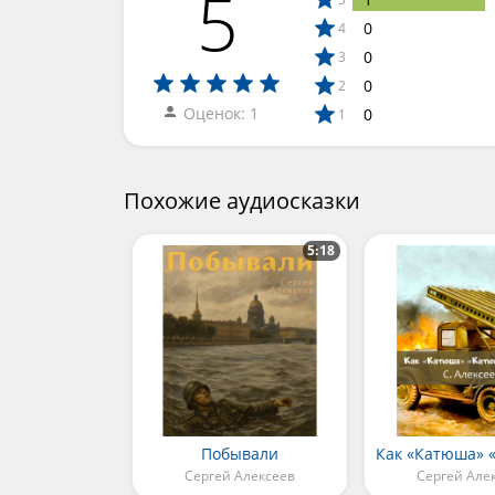
5
0
4
0
3
0
2
Оценок: 1
0
1
Похожие аудиосказки
5:18
Побывали
Сергей Алексеев
Сергей Але