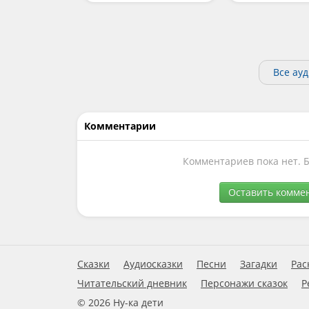
Все ау
Комментарии
Комментариев пока нет. 
Оставить комме
Сказки
Аудиосказки
Песни
Загадки
Рас
Читательский дневник
Персонажи сказок
Р
© 2026 Ну-ка дети