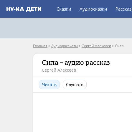
Сказки
Аудиосказки
Расска
Главная
>
Аудиорассказы
>
Сергей Алексеев
>
Сила
Сила – аудио рассказ
Сергей Алексеев
Читать
Слушать