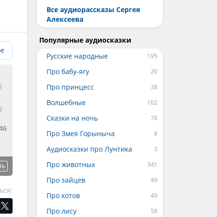
Все аудиорассказы Сергея
Алексеева
Популярные аудиосказки
ое
Русские народные
Про бабу-ягу
Про принцесс
Волшебные
Сказки на ночь
46
Про Змея Горыныча
Аудиосказки про Лунтика
Про животных
ть
Про зайцев
ься:
Про котов
Про лису