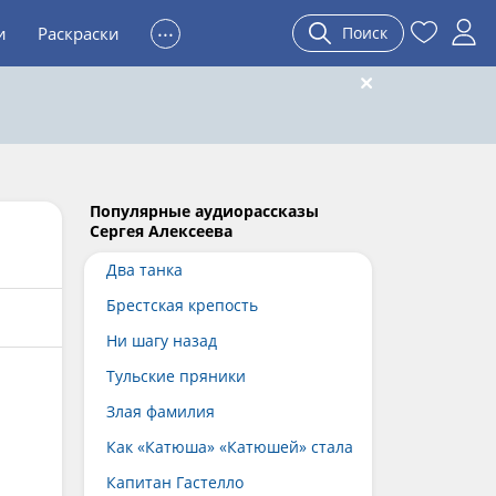
...
и
Раскраски
Поиск
Популярные аудиорассказы
Сергея Алексеева
Два танка
Брестская крепость
Ни шагу назад
Тульские пряники
Злая фамилия
Как «Катюша» «Катюшей» стала
Капитан Гастелло