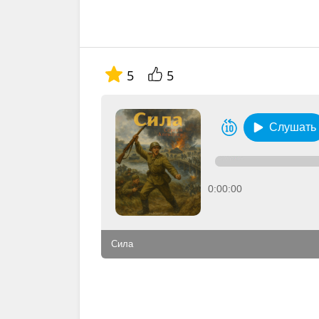
5
5
Слушать
0:00:00
Сила