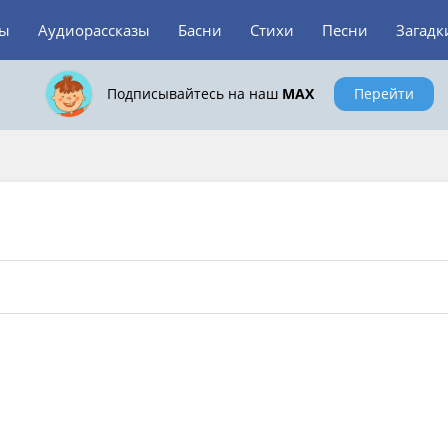
зы
Аудиорассказы
Басни
Стихи
Песни
Загадк
Подписывайтесь на наш
MAX
Перейти