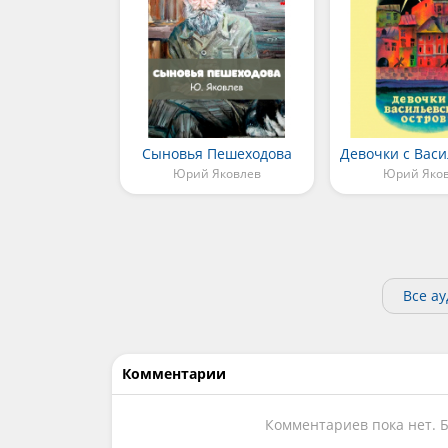
Сыновья Пешеходова
Юрий Яковлев
Юрий Яко
Все а
Комментарии
Комментариев пока нет. 