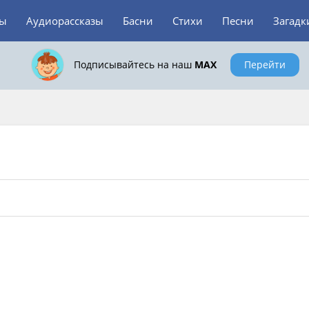
зы
Аудиорассказы
Басни
Стихи
Песни
Загадк
Подписывайтесь на наш
MAX
Перейти