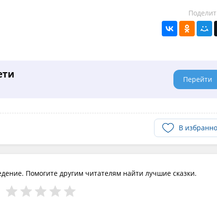
Поделит
ети
Перейти
В избранн
едение. Помогите другим читателям найти лучшие сказки.