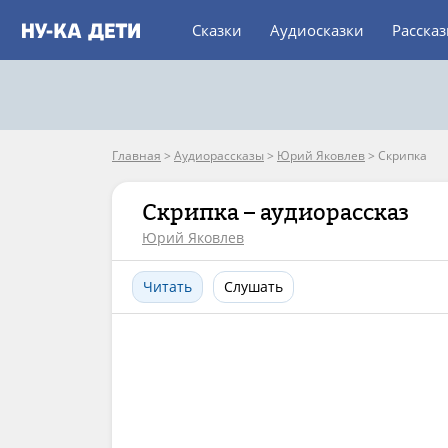
Сказки
Аудиосказки
Расска
Главная
>
Аудиорассказы
>
Юрий Яковлев
>
Скрипка
Скрипка – аудиорассказ
Юрий Яковлев
Читать
Слушать