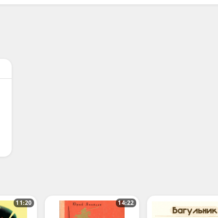
11:20
14:22