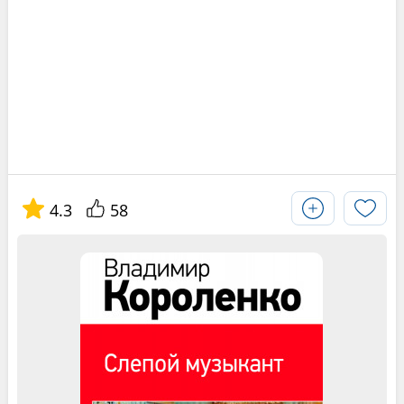
4.3
58