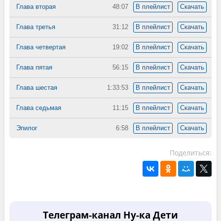
Глава вторая
48:07
В плейлист
Скачать
Глава третья
31:12
В плейлист
Скачать
Глава четвертая
19:02
В плейлист
Скачать
Глава пятая
56:15
В плейлист
Скачать
Глава шестая
1:33:53
В плейлист
Скачать
Глава седьмая
11:15
В плейлист
Скачать
Эпилог
6:58
В плейлист
Скачать
Поделиться:
Телеграм-канал Ну-ка Дети