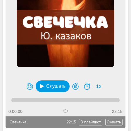
1x
Слушать
0:00:00
22:15
Свечечка
22:15
В плейлист
Скачать