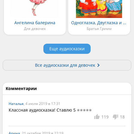
Ангелина балерина
Одноглазка, Двуглазка и Трехглазка
Для девочек
Братья Гримм
Еще аудиосказки
Все аудиосказки для девочек
Комментарии
Наталья
, 4 июля 2019 в 17:31
Классная аудиосказка! Ставлю 5 ⭐⭐⭐⭐⭐
119
18
Арина
, 21 октября 2019 в 22:19