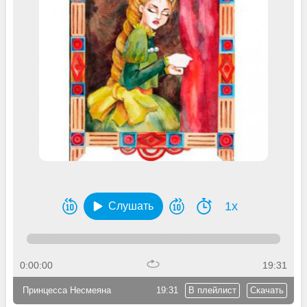
1x
Слушать
0:00:00
19:31
Принцесса Несмеяна
19:31
В плейлист
Скачать