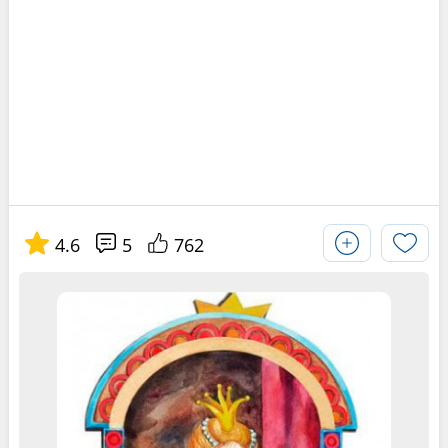
4.6
5
762