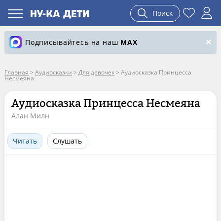
Поиск
Подписывайтесь на наш
MAX
Главная
>
Аудиосказки
>
Для девочек
>
Аудиосказка Принцесса
Несмеяна
Аудиосказка Принцесса Несмеяна
Алан Милн
Читать
Слушать