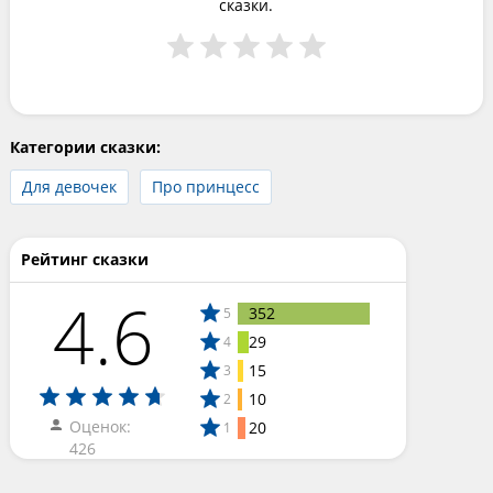
сказки.
Категории сказки:
Для девочек
Про принцесс
Рейтинг сказки
4.6
352
5
29
4
15
3
10
2
Оценок:
20
1
426