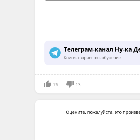
Телеграм-канал Ну-ка Д
Книги, творчество, обучение
76
13
Оцените, пожалуйста, это произв