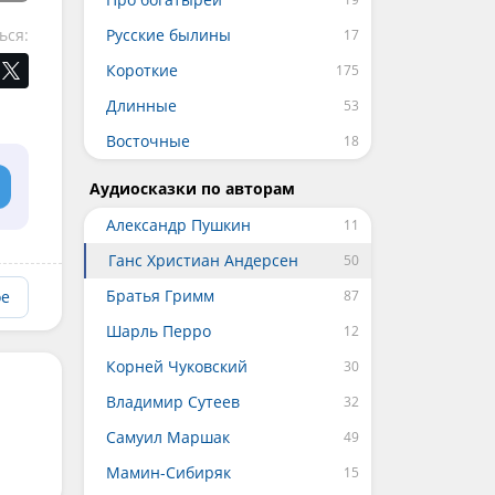
Русские былины
ься:
Короткие
Длинные
Восточные
Аудиосказки по авторам
Александр Пушкин
Ганс Христиан Андерсен
Братья Гримм
ое
Шарль Перро
Корней Чуковский
Владимир Сутеев
Самуил Маршак
Мамин-Сибиряк