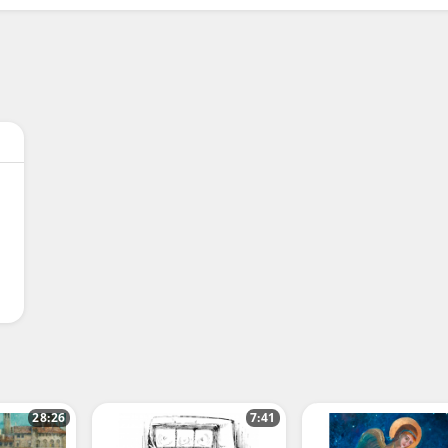
28:26
7:41