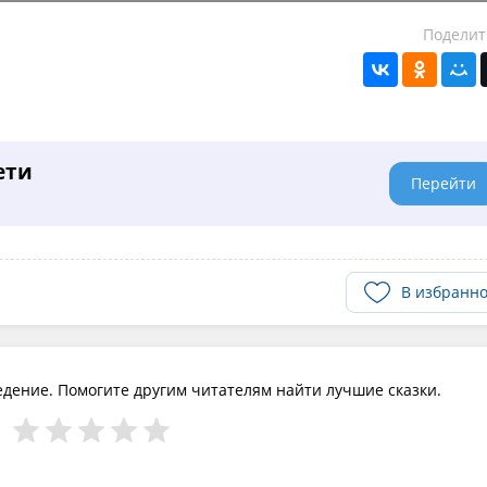
Поделит
ети
Перейти
В избранн
едение. Помогите другим читателям найти лучшие сказки.