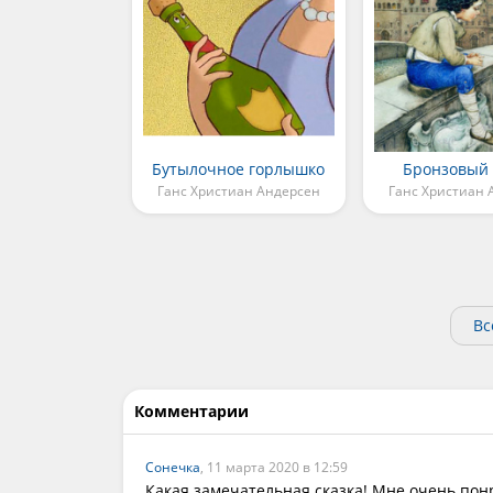
Бутылочное горлышко
Бронзовый 
Ганс Христиан Андерсен
Ганс Христиан 
Вс
Комментарии
Сонечка
, 11 марта 2020 в 12:59
Какая замечательная сказка! Мне очень пон