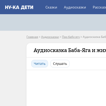
Сказки
Аудиосказки
Расска
Главная
>
Аудиосказки
>
Про бабу-ягу
>
Аудиосказка Баб
Аудиосказка Баба-Яга и жи
Читать
Слушать