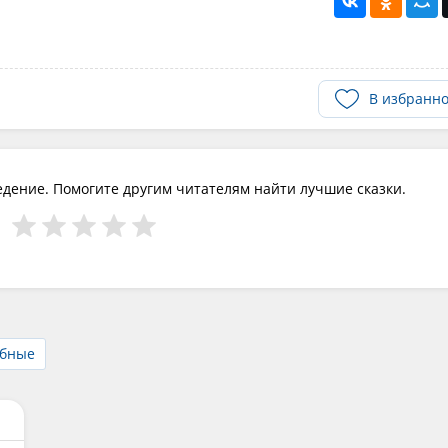
В избранн
едение. Помогите другим читателям найти лучшие сказки.
бные