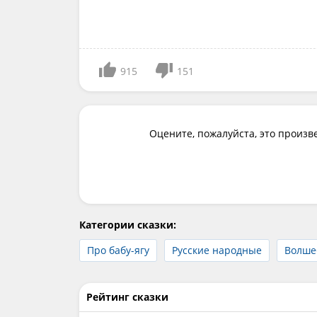
915
151
Оцените, пожалуйста, это произв
Категории сказки:
Про бабу-ягу
Русские народные
Волше
Рейтинг сказки