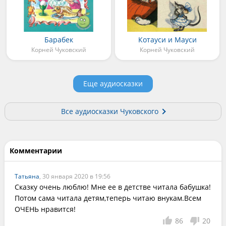
Барабек
Котауси и Мауси
Корней Чуковский
Корней Чуковский
Еще аудиосказки
Все аудиосказки Чуковского
Комментарии
Татьяна
, 30 января 2020 в 19:56
Сказку очень люблю! Мне ее в детстве читала бабушка!
Потом сама читала детям,теперь читаю внукам.Всем 
ОЧЕНЬ нравится!
86
20