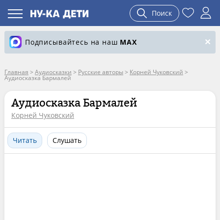
Поиск
Подписывайтесь на наш
MAX
Главная
>
Аудиосказки
>
Русские авторы
>
Корней Чуковский
>
Аудиосказка Бармалей
Аудиосказка Бармалей
Корней Чуковский
Читать
Слушать