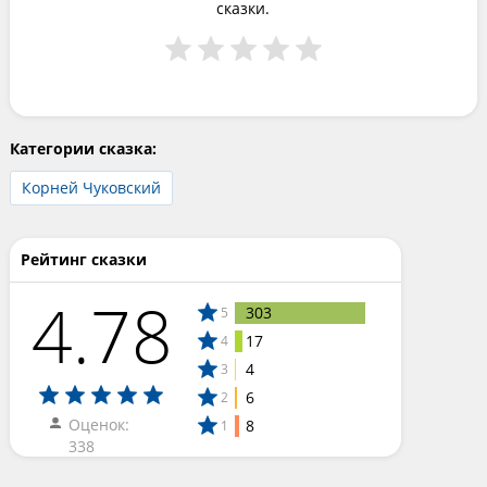
сказки.
Категории сказка:
Корней Чуковский
Рейтинг сказки
4.78
303
5
17
4
4
3
6
2
Оценок:
8
1
338