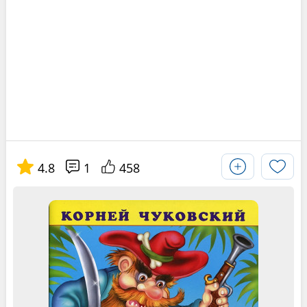
4.8
1
458