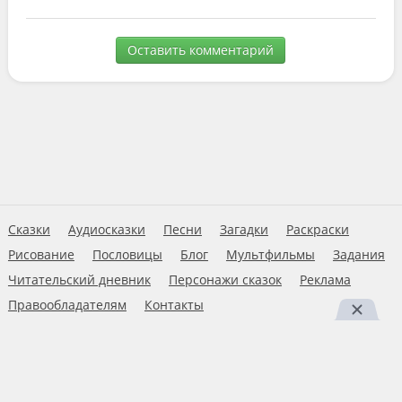
Оставить комментарий
Сказки
Аудиосказки
Песни
Загадки
Раскраски
Рисование
Пословицы
Блог
Мультфильмы
Задания
Читательский дневник
Персонажи сказок
Реклама
Правообладателям
Контакты
Пользовательское соглашение
© 2026 Ну-ка дети