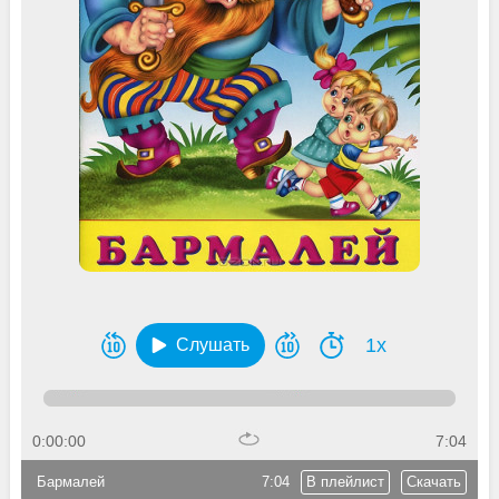
1x
Слушать
0:00:00
7:04
Бармалей
7:04
В плейлист
Скачать