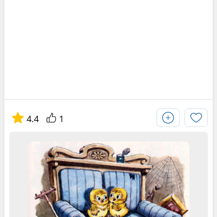
4.4
1