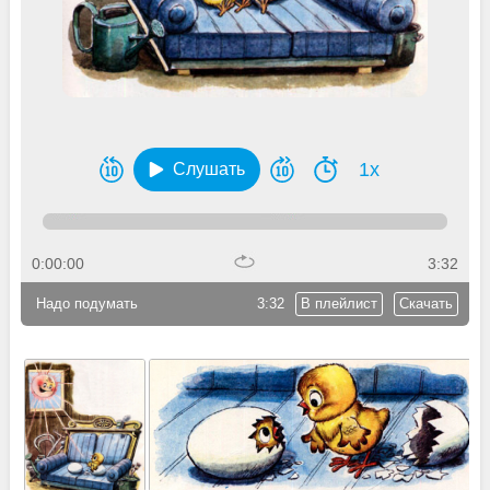
1x
Слушать
0:00:00
3:32
Надо подумать
3:32
В плейлист
Скачать