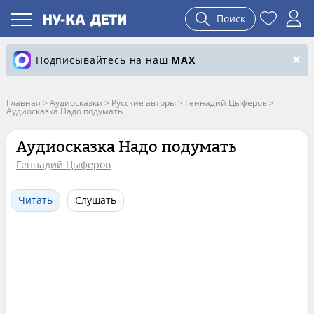
Поиск
Подписывайтесь на наш
MAX
Главная
>
Аудиосказки
>
Русские авторы
>
Геннадий Цыферов
>
Аудиосказка Надо подумать
Аудиосказка Надо подумать
Геннадий Цыферов
Читать
Слушать