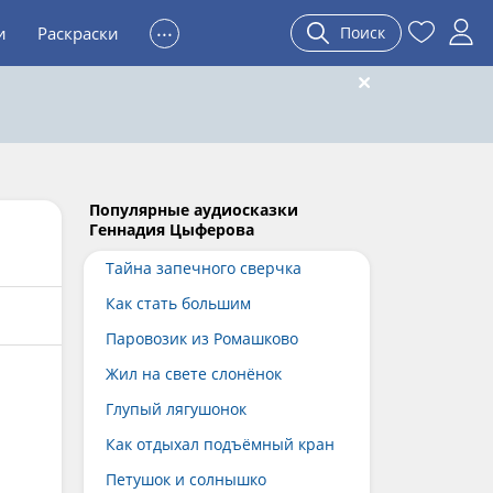
...
и
Раскраски
Поиск
Популярные аудиосказки
Геннадия Цыферова
Тайна запечного сверчка
Как стать большим
Паровозик из Ромашково
Жил на свете слонёнок
Глупый лягушонок
Как отдыхал подъёмный кран
Петушок и солнышко