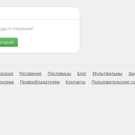
Будьте первыми!
нтарий
краски
Рисование
Пословицы
Блог
Мультфильмы
За
еклама
Правообладателям
Контакты
Пользовательское с