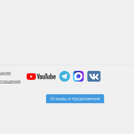
дания
оглашение
Отзывы и предложения