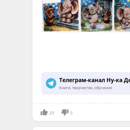
Телеграм-канал Ну-ка Д
Книги, творчество, обучение
23
3