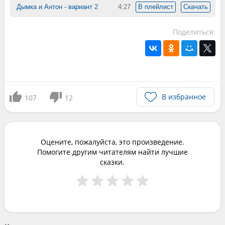
Дымка и Антон - вариант 2
4:27
В плейлист
Скачать
Поделиться:
В избранное
107
12
Оцените, пожалуйста, это произведение.
Помогите другим читателям найти лучшие
сказки.