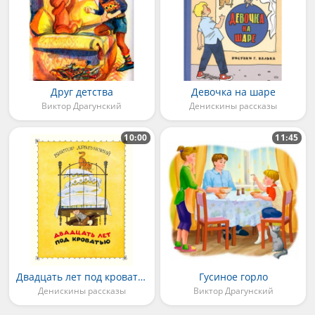
Друг детства
Девочка на шаре
Виктор Драгунский
Денискины рассказы
10:00
11:45
Двадцать лет под кроватью
Гусиное горло
Денискины рассказы
Виктор Драгунский