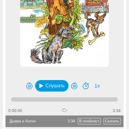
1x
Слушать
0:00:00
3:34
Дымка и Антон
3:34
В плейлист
Скачать