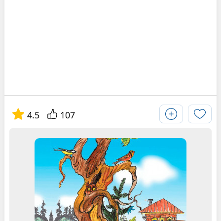
4.5
107