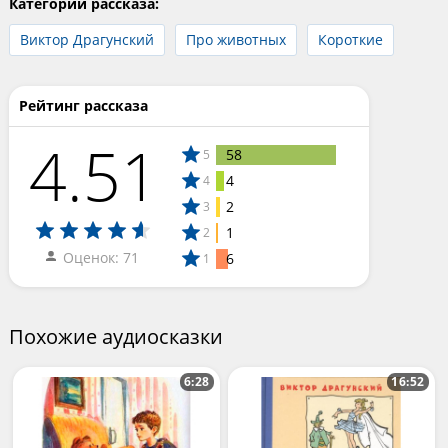
Категории рассказа:
Виктор Драгунский
Про животных
Короткие
Рейтинг рассказа
4.51
58
5
4
4
2
3
1
2
Оценок: 71
6
1
Похожие аудиосказки
6:28
16:52