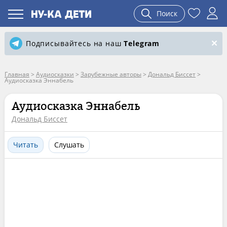
Поиск
Подписывайтесь на наш
Telegram
Главная
>
Аудиосказки
>
Зарубежные авторы
>
Дональд Биссет
>
Аудиосказка Эннабель
Аудиосказка Эннабель
Дональд Биссет
Читать
Слушать