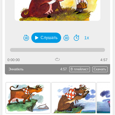
1x
Слушать
0:00:00
4:57
Эннабель
4:57
В плейлист
Скачать