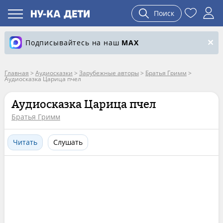
Поиск
Подписывайтесь на наш
MAX
Главная
>
Аудиосказки
>
Зарубежные авторы
>
Братья Гримм
>
Аудиосказка Царица пчел
Аудиосказка Царица пчел
Братья Гримм
Читать
Слушать