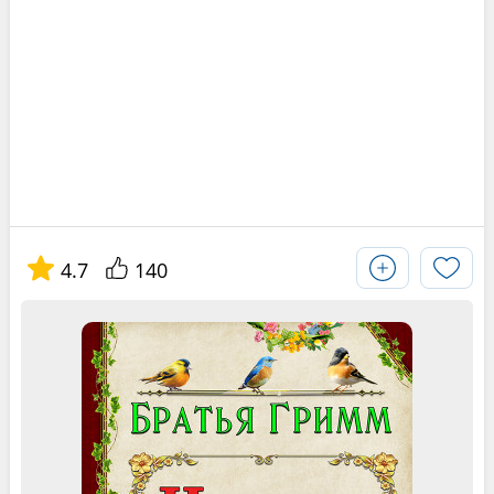
4.7
140