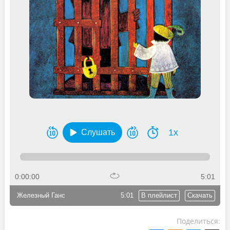
1x
Слушать
0:00:00
5:01
Железный Ганс
5:01
В плейлист
Скачать
Поделиться: