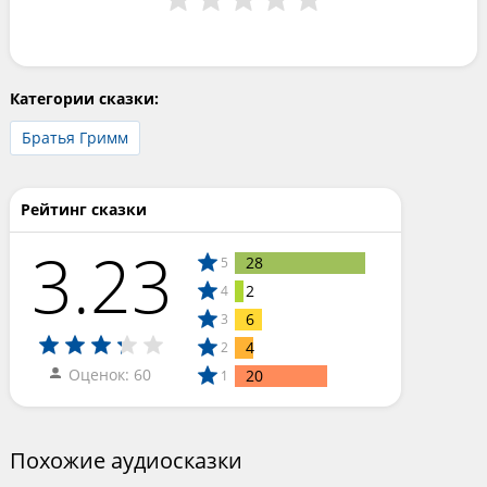
Категории сказки:
Братья Гримм
Рейтинг сказки
3.23
28
5
2
4
6
3
4
2
Оценок: 60
20
1
Похожие аудиосказки