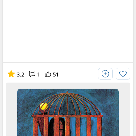
3.2
1
51