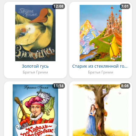
12:08
7:01
Золотой гусь
Старик из стеклянной горы
Братья Гримм
Братья Гримм
11:14
8:08