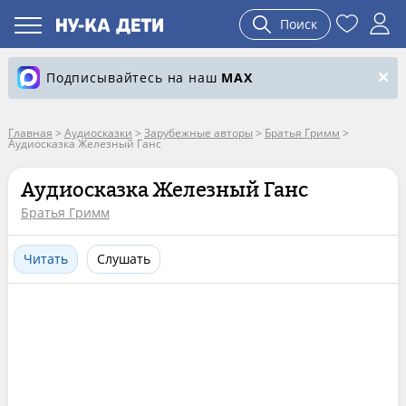
Поиск
Подписывайтесь на наш
MAX
Главная
>
Аудиосказки
>
Зарубежные авторы
>
Братья Гримм
>
Аудиосказка Железный Ганс
Аудиосказка Железный Ганс
Братья Гримм
Читать
Слушать