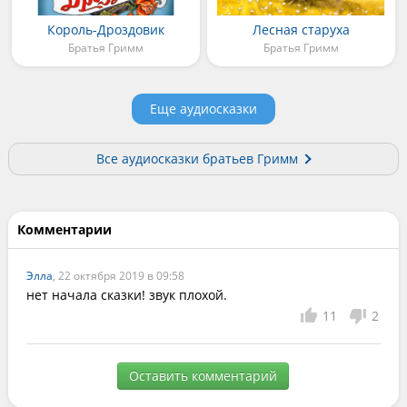
Король-Дроздовик
Лесная старуха
Братья Гримм
Братья Гримм
Еще аудиосказки
Все аудиосказки братьев Гримм
Комментарии
Элла
, 22 октября 2019 в 09:58
нет начала сказки! звук плохой.
11
2
Оставить комментарий