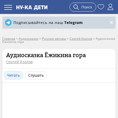
Поиск
Подписывайтесь на наш
Telegram
Главная
>
Аудиосказки
>
Русские авторы
>
Сергей Козлов
>
Аудиосказка
Ёжикина гора
Аудиосказка Ёжикина гора
Сергей Козлов
Читать
Слушать