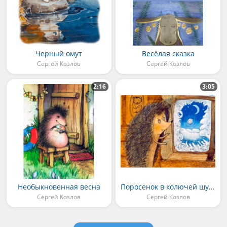
Черный омут
Весёлая сказка
Сергей Козлов
Сергей Козлов
2:16
3:05
Необыкновенная весна
Поросенок в колючей шубке
Сергей Козлов
Сергей Козлов