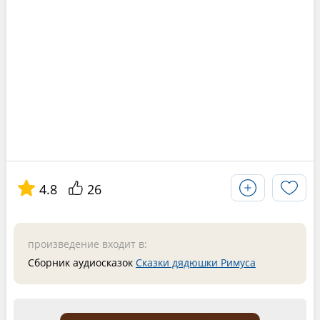
4.8
26
произведение входит в:
Сборник аудиосказок
Сказки дядюшки Римуса