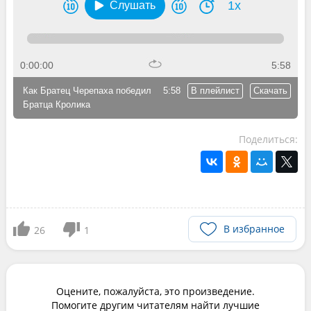
1x
Слушать
0:00:00
5:58
Как Братец Черепаха победил
5:58
В плейлист
Скачать
Братца Кролика
Поделиться:
В избранное
26
1
Оцените, пожалуйста, это произведение.
Помогите другим читателям найти лучшие