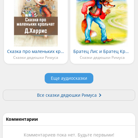
Сказка про маленьких крольчат
Братец Лис и Братец Кролик
Сказки дядюшки Римуса
Сказки дядюшки Римуса
Еще аудиосказки
Все сказки дядюшки Римуса
Комментарии
Комментариев пока нет. Будьте первыми!