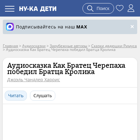
Поиск
Подписывайтесь на наш
MAX
Главная
>
Аудиосказки
>
Зарубежные авторы
>
Сказки дядюшки Римуса
>
Аудиосказка Как Братец Черепаха победил Братца Кролика
Аудиосказка Как Братец Черепаха
победил Братца Кролика
Джоэль Чандлер Харрис
Читать
Слушать