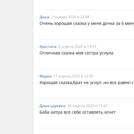
Даша
, 1 января 2020 в 23:48
Очень хорошая сказка у меня дочка за 6 ми
Кристина
, 6 апреля 2020 в 19:53
Отличная сказка моя сестра уснула
Мария
, 17 апреля 2020 в 12:55
Хорошая сказка,брат не уснул ,но все равно 
Даша царевна
, 26 апреля 2020 в 13:43
Баба хитра всё себе оставлять хочет