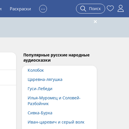
...
и
Раскраски
Поиск
Популярные русские народные
аудиосказки
Колобок
Царевна-лягушка
Гуси-Лебеди
Илья-Муромец и Соловей-
Разбойник
Сивка-Бурка
Иван-царевич и серый волк