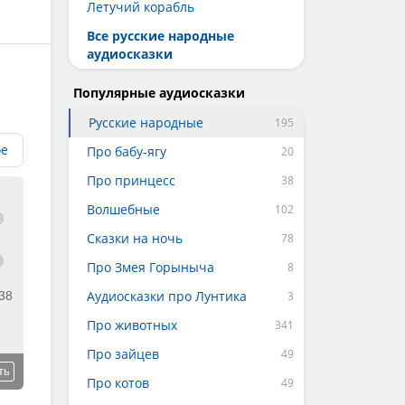
Летучий корабль
Все русские народные
аудиосказки
Популярные аудиосказки
Русские народные
ое
Про бабу-ягу
Про принцесс
Волшебные
Сказки на ночь
Про Змея Горыныча
Аудиосказки про Лунтика
38
Про животных
Про зайцев
ть
Про котов