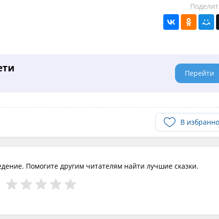
Поделит
ети
Перейти
В избранн
едение. Помогите другим читателям найти лучшие сказки.