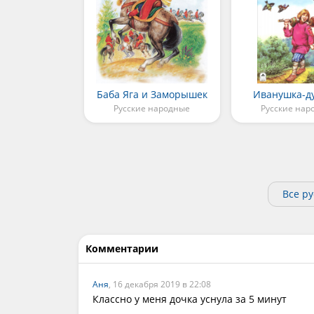
Баба Яга и Заморышек
Иванушка-д
Русские народные
Русские нар
Все р
Комментарии
Аня
, 16 декабря 2019 в 22:08
Классно у меня дочка уснула за 5 минут