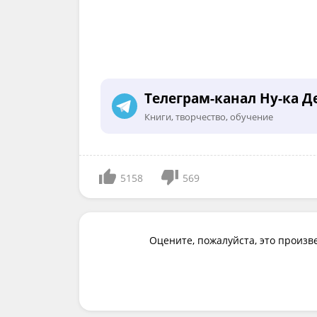
Телеграм-канал Ну-ка Д
Книги, творчество, обучение
5158
569
Оцените, пожалуйста, это произв