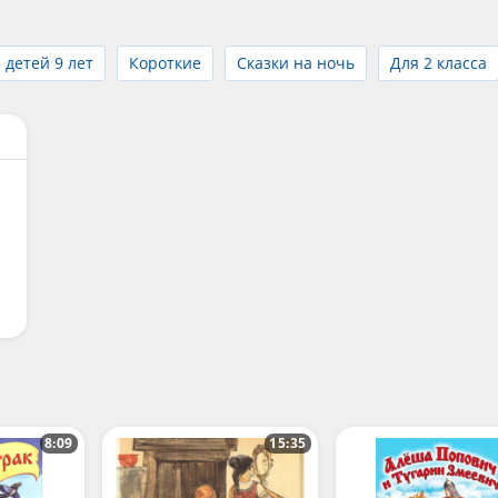
 детей 9 лет
Короткие
Сказки на ночь
Для 2 класса
8:09
15:35