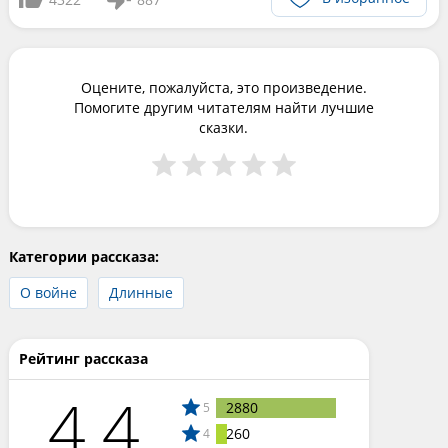
Оцените, пожалуйста, это произведение.
Помогите другим читателям найти лучшие
сказки.
Категории рассказа:
О войне
Длинные
Рейтинг рассказа
4.4
2880
5
260
4