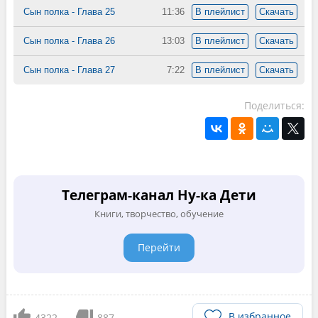
Сын полка - Глава 25
11:36
В плейлист
Скачать
Сын полка - Глава 26
13:03
В плейлист
Скачать
Сын полка - Глава 27
7:22
В плейлист
Скачать
Поделиться:
Телеграм-канал Ну-ка Дети
Книги, творчество, обучение
Перейти
В избранное
4322
887