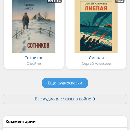
6:48:32
4:32
Сотников
Лиепая
О войне
Сергей Алексеев
Еще аудиосказки
Все аудио рассказы о войне
Комментарии