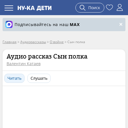
Поиск
Подписывайтесь на наш
MAX
Главная
>
Аудиорассказы
>
О войне
>
Сын полка
Аудио рассказ Сын полка
Валентин Катаев
Читать
Слушать