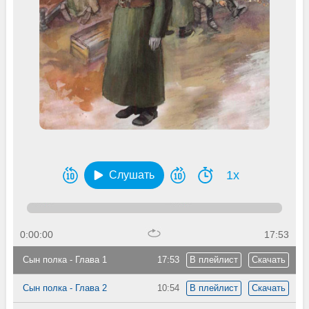
1x
Слушать
0:00:00
17:53
Сын полка - Глава 1
17:53
В плейлист
Скачать
Сын полка - Глава 2
10:54
В плейлист
Скачать