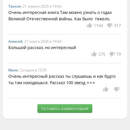
Таисия
, 21 апреля 2025 в 10:42
Очень интересная книга.Там можно узнать о годах 
Великой Отечественной войны. Как было  тяжело.
1144
317
Алексей
, 27 марта 2026 в 19:04
Большой рассказ, но интересный
275
79
Мали
, Сегодня в 13:35
Очень интересный рассказ ты слушаешь и как будто 
ты там находишься. Рассказ 100 звезд ⭐️⭐️⭐️
Оставить комментарий