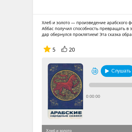
Хлеб и золото — произведение арабского ф
Аббас получил способность превращать в з
дар обернулся проклятием! Эта сказка об
5
20
Слушать
0:00:00
Хлеб и золото