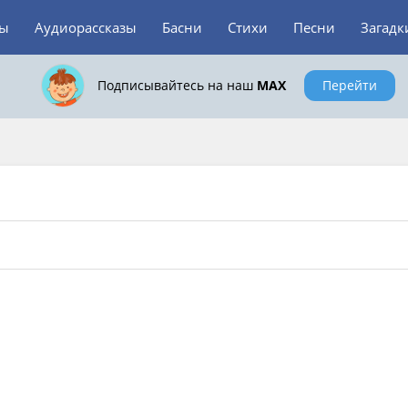
зы
Аудиорассказы
Басни
Стихи
Песни
Загадк
Подписывайтесь на наш
MAX
Перейти