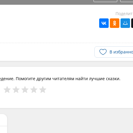
Поделит
В избранн
едение. Помогите другим читателям найти лучшие сказки.