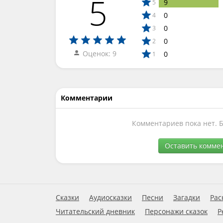
5
9
5
0
4
0
3
0
2
Оценок: 9
0
1
Комментарии
Комментариев пока нет. 
Оставить комме
Сказки
Аудиосказки
Песни
Загадки
Рас
Читательский дневник
Персонажи сказок
Р