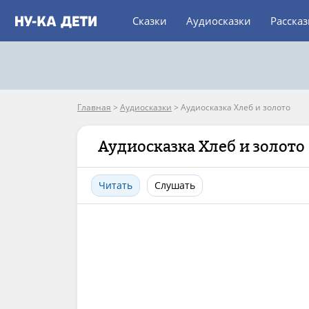
Сказки
Аудиосказки
Расска
Главная
>
Аудиосказки
>
Аудиосказка Хлеб и золото
Аудиосказка Хлеб и золото
Читать
Слушать