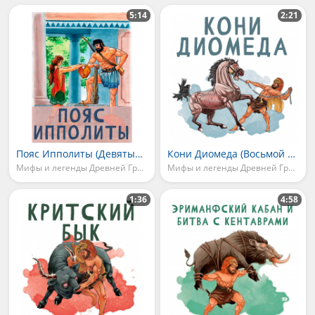
5:14
2:21
Пояс Ипполиты (Девятый подвиг)
Кони Диомеда (Восьмой подвиг)
Мифы и легенды Древней Греции
Мифы и легенды Древней Греции
1:36
4:58