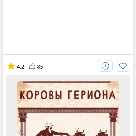
4.2
85