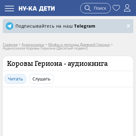
Поиск
Подписывайтесь на наш
Telegram
Главная
>
Аудиосказки
>
Мифы и легенды Древней Греции
>
Аудиосказка Коровы Гериона (Десятый подвиг)
Коровы Гериона - аудиокнига
Читать
Слушать