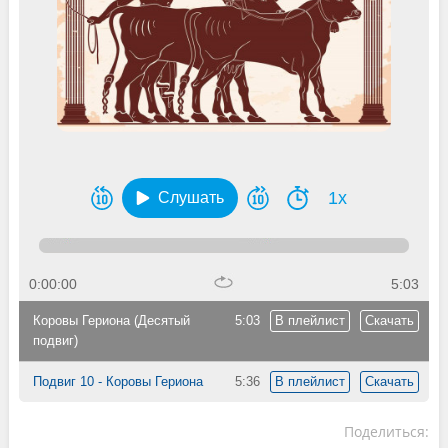
1x
Слушать
0:00:00
5:03
Коровы Гериона (Десятый
5:03
В плейлист
Скачать
подвиг)
Подвиг 10 - Коровы Гериона
5:36
В плейлист
Скачать
Поделиться: