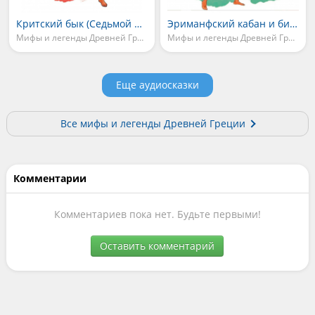
Критский бык (Седьмой подвиг)
Эриманфский кабан и битва с кентаврами (Пятый подвиг)
Мифы и легенды Древней Греции
Мифы и легенды Древней Греции
Еще аудиосказки
Все мифы и легенды Древней Греции
Комментарии
Комментариев пока нет. Будьте первыми!
Оставить комментарий