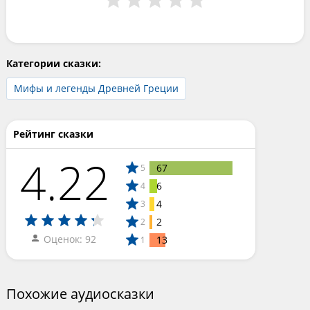
Категории сказки:
Мифы и легенды Древней Греции
Рейтинг сказки
4.22
67
5
6
4
4
3
2
2
Оценок: 92
13
1
Похожие аудиосказки