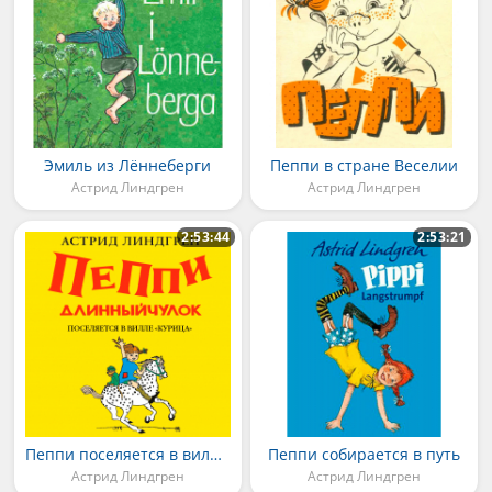
Эмиль из Лённеберги
Пеппи в стране Веселии
Астрид Линдгрен
Астрид Линдгрен
2:53:44
2:53:21
Пеппи поселяется в вилле Курица
Пеппи собирается в путь
Астрид Линдгрен
Астрид Линдгрен