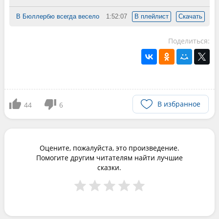
В Бюллербю всегда весело
1:52:07
В плейлист
Скачать
Поделиться:
В избранное
44
6
Оцените, пожалуйста, это произведение.
Помогите другим читателям найти лучшие
сказки.