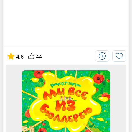
4.6
44