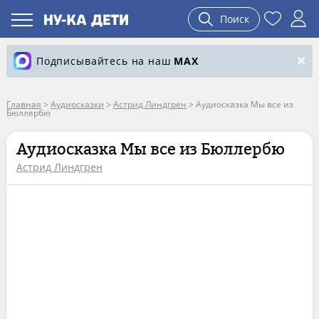
Поиск
Подписывайтесь на наш
MAX
Главная
>
Аудиосказки
>
Астрид Линдгрен
>
Аудиосказка Мы все из
Бюллербю
Аудиосказка Мы все из Бюллербю
Астрид Линдгрен