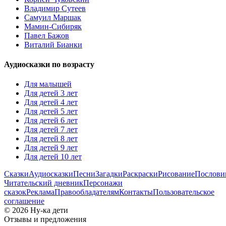
Владимир Сутеев
Самуил Маршак
Мамин-Сибиряк
Павел Бажов
Виталий Бианки
Аудиосказки по возрасту
Для малышей
Для детей 3 лет
Для детей 4 лет
Для детей 5 лет
Для детей 6 лет
Для детей 7 лет
Для детей 8 лет
Для детей 9 лет
Для детей 10 лет
Сказки
Аудиосказки
Песни
Загадки
Раскраски
Рисование
Послов
Читательский дневник
Персонажи
сказок
Реклама
Правообладателям
Контакты
Пользовательское
соглашение
© 2026 Ну-ка дети
Отзывы и предложения