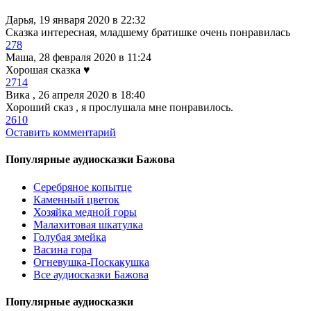
Дарья
, 19 января 2020 в 22:32
Сказка интересная, младшему братишке очень понравилась
27
8
Маша
, 28 февраля 2020 в 11:24
Хорошая сказка ♥️
27
14
Вика
, 26 апреля 2020 в 18:40
Хороший сказ , я прослушала мне понравилось.
26
10
Оставить комментарий
Популярные аудиосказки Бажова
Серебряное копытце
Каменный цветок
Хозяйка медной горы
Малахитовая шкатулка
Голубая змейка
Васина гора
Огневушка-Поскакушка
Все аудиосказки Бажова
Популярные аудиосказки