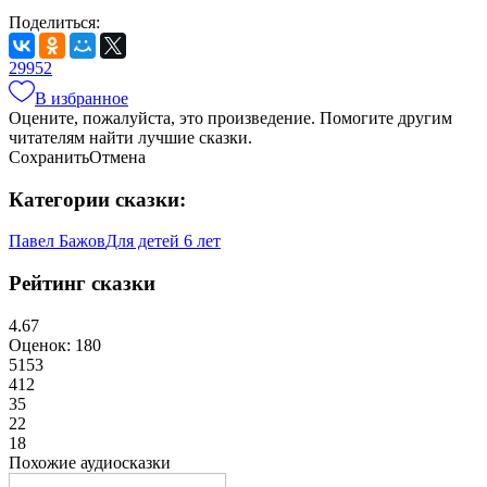
Поделиться:
299
52
В избранное
Оцените, пожалуйста, это произведение. Помогите другим
читателям найти лучшие сказки.
Сохранить
Отмена
Категории сказки:
Павел Бажов
Для детей 6 лет
Рейтинг сказки
4.67
Оценок: 180
5
153
4
12
3
5
2
2
1
8
Похожие аудиосказки