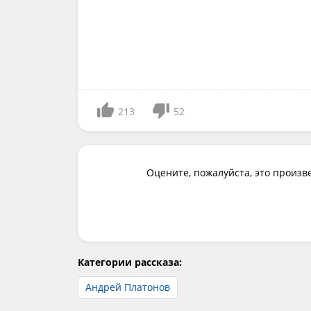
213
52
Оцените, пожалуйста, это произв
Категории рассказа:
Андрей Платонов