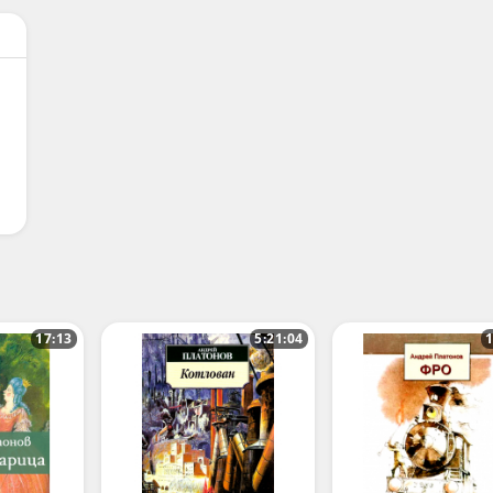
17:13
5:21:04
1