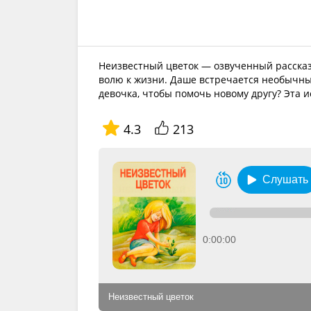
Неизвестный цветок — озвученный рассказ 
волю к жизни. Даше встречается необычный
девочка, чтобы помочь новому другу? Эта и
4.3
213
Слушать
0:00:00
Неизвестный цветок