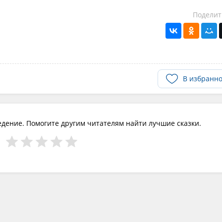
Поделит
В избранн
едение. Помогите другим читателям найти лучшие сказки.