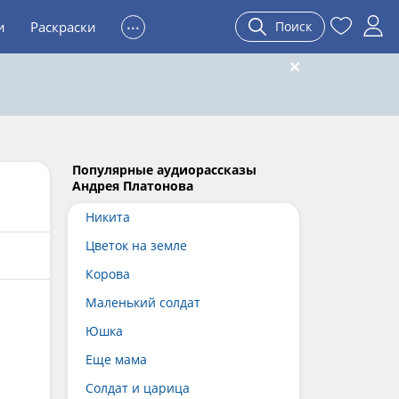
...
и
Раскраски
Поиск
Популярные аудиорассказы
Андрея Платонова
Никита
Цветок на земле
Корова
Маленький солдат
Юшка
Еще мама
Солдат и царица