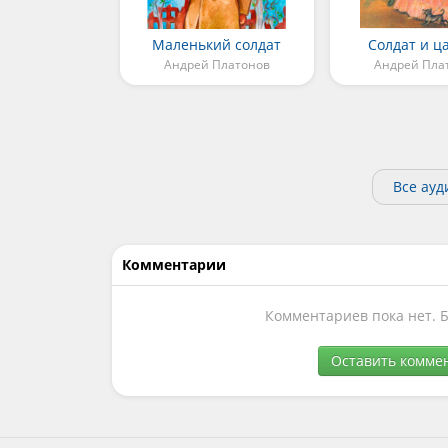
Маленький солдат
Солдат и ц
Андрей Платонов
Андрей Пла
Все ауд
Комментарии
Комментариев пока нет. 
Оставить комме