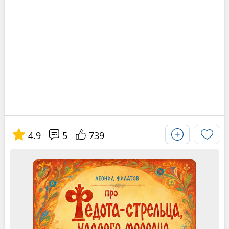
4.9
5
739