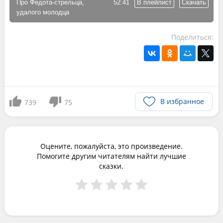
Про Федота-стрельца,
52:41
В плейлист
Скачать
удалого молодца
Поделиться:
В избранное
739
75
Оцените, пожалуйста, это произведение.
Помогите другим читателям найти лучшие
сказки.