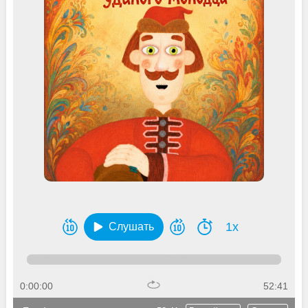
1x
Слушать
0:00:00
52:41