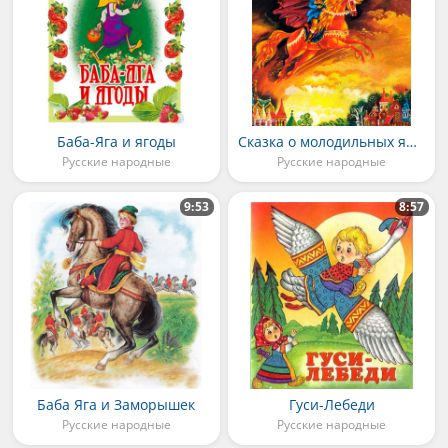
Баба-Яга и ягоды
Сказка о молодильных яблоках и живой воде
Русские народные
Русские народные
9:53
8:57
Баба Яга и Заморышек
Гуси-Лебеди
Русские народные
Русские народные