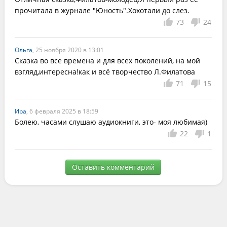
прочитала в журнале "Юность".Хохотали до слез.
73
24
Ольга
, 25 ноября 2020 в 13:01
Сказка во все времена и для всех поколений, на мой 
взгляд,интересна!как и всё творчество Л.Филатова
71
15
Ира
, 6 февраля 2025 в 18:59
Болею, часами слушаю аудиокниги, это- моя любимая)
22
1
Оставить комментарий