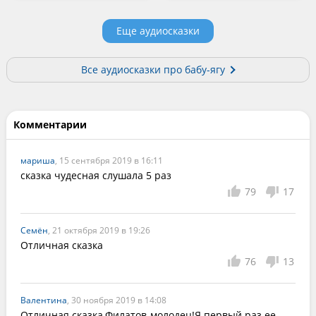
Еще аудиосказки
Все аудиосказки про бабу-ягу
Комментарии
мариша
, 15 сентября 2019 в 16:11
сказка чудесная слушала 5 раз
79
17
Семён
, 21 октября 2019 в 19:26
Отличная сказка
76
13
Валентина
, 30 ноября 2019 в 14:08
Отличная сказка,Филатов-молодец!Я первый раз ее 