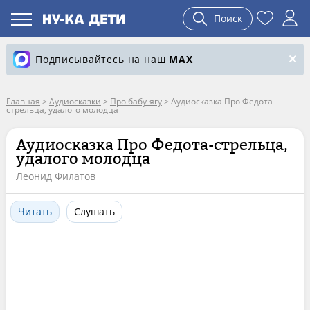
Поиск
Подписывайтесь на наш
MAX
Главная
>
Аудиосказки
>
Про бабу-ягу
>
Аудиосказка Про Федота-
стрельца, удалого молодца
Аудиосказка Про Федота-стрельца,
удалого молодца
Леонид Филатов
Читать
Слушать