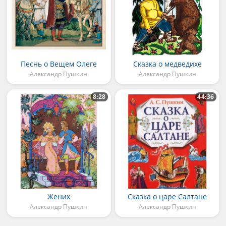
Песнь о Вещем Олеге
Сказка о медведихе
Александр Пушкин
Александр Пушкин
8:28
44:36
Жених
Сказка о царе Салтане
Александр Пушкин
Александр Пушкин