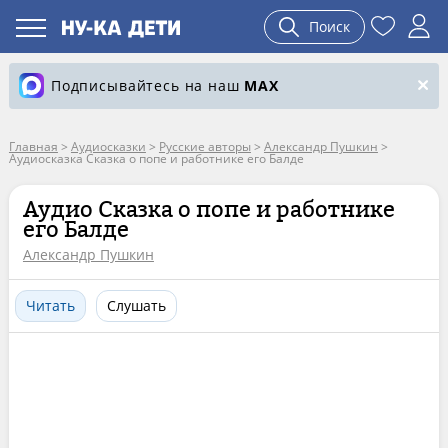
Поиск
Подписывайтесь на наш
MAX
Главная
>
Аудиосказки
>
Русские авторы
>
Александр Пушкин
>
Аудиосказка Сказка о попе и работнике его Балде
Аудио Сказка о попе и работнике
его Балде
Александр Пушкин
Читать
Слушать