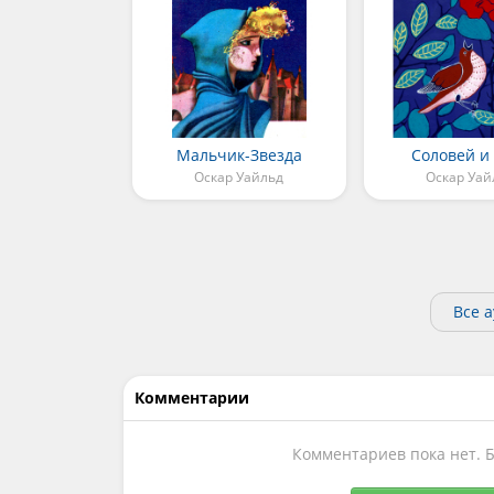
Мальчик-Звезда
Соловей и
Оскар Уайльд
Оскар Уай
Все 
Комментарии
Комментариев пока нет. 