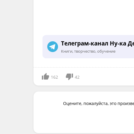
Телеграм-канал Ну-ка Д
Книги, творчество, обучение
162
42
Оцените, пожалуйста, это произв