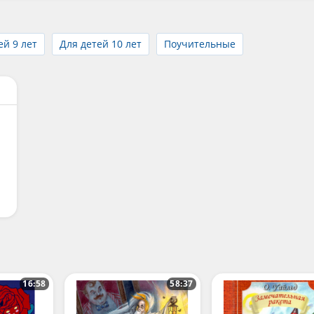
ей 9 лет
Для детей 10 лет
Поучительные
16:58
58:37