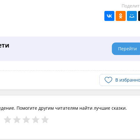
Поделит
ети
Перейти
В избранн
едение. Помогите другим читателям найти лучшие сказки.