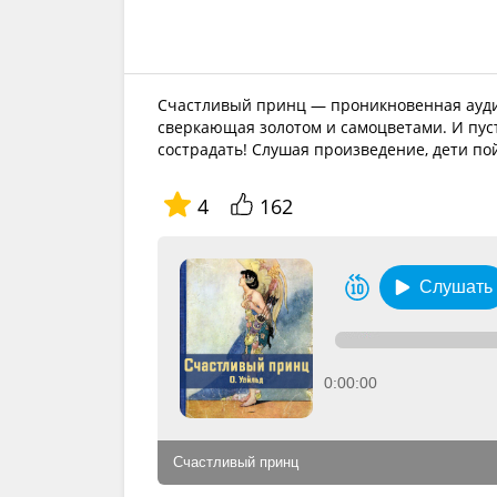
Счастливый принц — проникновенная аудио
сверкающая золотом и самоцветами. И пуст
сострадать! Слушая произведение, дети по
4
162
Слушать
0:00:00
Счастливый принц